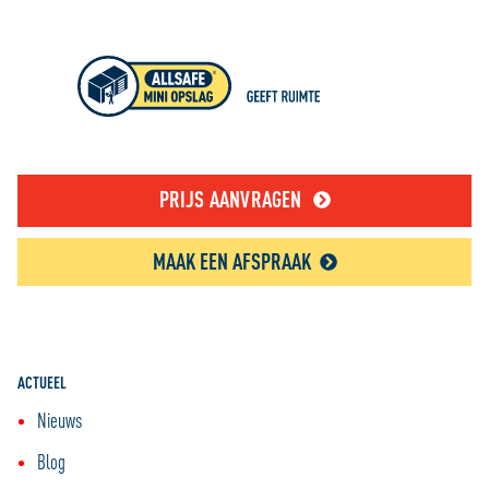
PRIJS AANVRAGEN
MAAK EEN AFSPRAAK
ACTUEEL
Nieuws
Blog