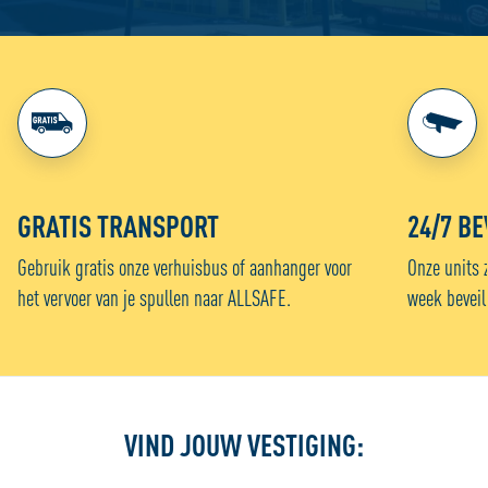
GRATIS TRANSPORT
24/7 BE
Gebruik gratis onze verhuisbus of aanhanger voor
Onze units 
het vervoer van je spullen naar ALLSAFE.
week beveil
VIND JOUW VESTIGING: