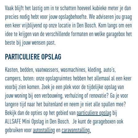
Vaak blijft het lastig om in te schatten hoeveel kubieke meter je dan
precies nodig hebt voor jouw opslagbehoefte. We adviseren jou graag
een keer vrijblijvend op onze locatie in Den Bosch. Kom langs om een
idee te krijgen van de verschillende formaten en welke garagebox het
beste bij jouw wensen past.
PARTICULIERE OPSLAG
Kasten, bedden, vaatwassers, wasmachines, kleding, auto’s,
campers, boten: onze opslagruimtes hebben het allemaal al een keer
voorbij zien komen. Zoek je een plek voor de tijdelijke opslag van
jouw woning bij een verbouwing, verhuizing of renovatie? Ga je voor
langere tijd naar het buitenland en neem je niet alle spullen mee?
Bekijk dan de opties op het gebied van
particuliere opslag
bij
ALLSAFE Mini Opslag in Den Bosch. Je kunt de garageboxen ook
gebruiken voor
autostalling
en
caravanstalling.