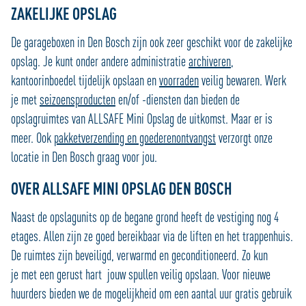
ZAKELIJKE OPSLAG
De garageboxen in Den Bosch zijn ook zeer geschikt voor de zakelijke
opslag. Je kunt onder andere administratie
archiveren
,
kantoorinboedel tijdelijk opslaan en
voorraden
veilig bewaren. Werk
je met
seizoensproducten
en/of -diensten dan bieden de
opslagruimtes van ALLSAFE Mini Opslag de uitkomst. Maar er is
meer. Ook
pakketverzending en goederenontvangst
verzorgt onze
locatie in Den Bosch graag voor jou.
OVER ALLSAFE MINI OPSLAG DEN BOSCH
Naast de opslagunits op de begane grond heeft de vestiging nog 4
etages. Allen zijn ze goed bereikbaar via de liften en het trappenhuis.
De ruimtes zijn beveiligd, verwarmd en geconditioneerd. Zo kun
je met een gerust hart jouw spullen veilig opslaan. Voor nieuwe
huurders bieden we de mogelijkheid om een aantal uur gratis gebruik