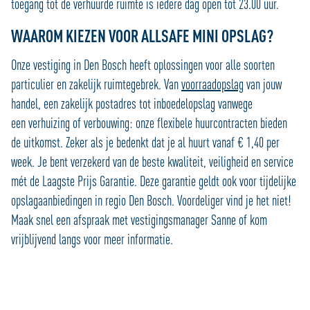
toegang tot de verhuurde ruimte is iedere dag open tot 23.00 uur.
WAAROM KIEZEN VOOR ALLSAFE MINI OPSLAG?
Onze vestiging in Den Bosch heeft oplossingen voor alle soorten
particulier en zakelijk ruimtegebrek. Van
voorraadopslag
van jouw
handel, een zakelijk postadres tot inboedelopslag vanwege
een verhuizing of verbouwing: onze flexibele huurcontracten bieden
de uitkomst. Zeker als je bedenkt dat je al huurt vanaf € 1,40 per
week. Je bent verzekerd van de beste kwaliteit, veiligheid en service
mét de Laagste Prijs Garantie. Deze garantie geldt ook voor tijdelijke
opslagaanbiedingen in regio Den Bosch. Voordeliger vind je het niet!
Maak snel een afspraak met vestigingsmanager Sanne of kom
vrijblijvend langs voor meer informatie.