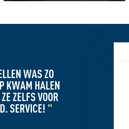
ELLEN WAS ZO
 OP KWAM HALEN
 ZE ZELFS VOOR
D. SERVICE!