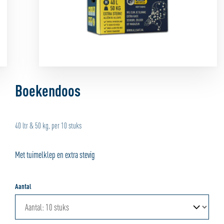
Boekendoos
40 ltr & 50 kg, per 10 stuks
Met tuimelklep en extra stevig
Aantal