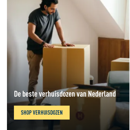
De beste verhuisdozen van Nederland
SHOP VERHUISDOZEN