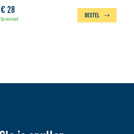
€ 28
BESTEL
Op voorraad