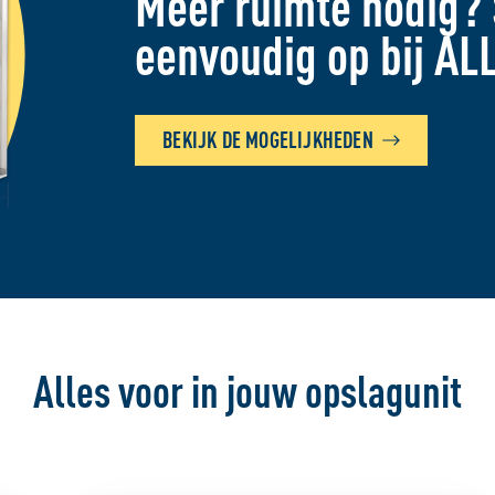
Meer ruimte nodig? 
eenvoudig op bij AL
BEKIJK DE MOGELIJKHEDEN
Alles voor in jouw opslagunit