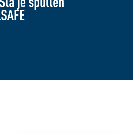
Sla je spullen
LSAFE