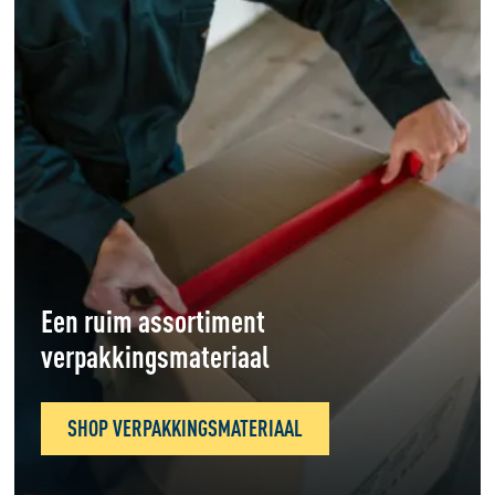
Een ruim assortiment
verpakkingsmateriaal
SHOP VERPAKKINGSMATERIAAL