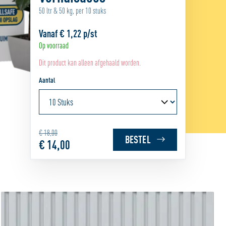
50 ltr & 50 kg, per 10 stuks
Vanaf
€ 1,22 p/st
Op voorraad
Dit product kan alleen afgehaald worden.
Aantal
€ 18,00
BESTEL
€ 14,00