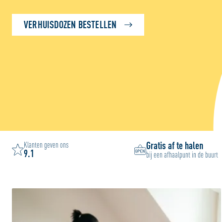
VERHUISDOZEN BESTELLEN
Gratis af te halen
Klanten geven ons
9.1
bij een afhaalpunt in de buurt