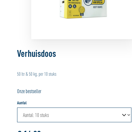
Verhuisdoos
50 ltr & 50 kg, per 10 stuks
Onze bestseller
Aantal