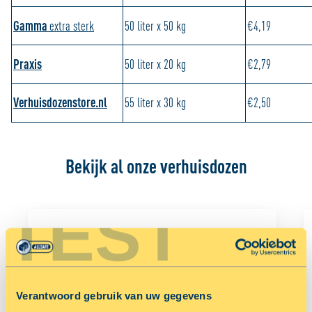
Gamma
extra sterk
50 liter x 50 kg
€4,19
Praxis
50 liter x 20 kg
€2,79
Verhuisdozenstore.nl
55 liter x 30 kg
€2,50
Bekijk al onze verhuisdozen
TEST
Verantwoord gebruik van uw gegevens