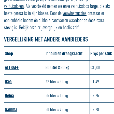
verhuisdozen
. Als voorbeeld nemen we onze verhuisdoos large, die als
beste getest
is in zijn klasse. Door de
vouwinstructies
ontstaat er
een dubbele bodem én dubbele handvatten waardoor de doos extra
stevig is.
Bekijk deze prijsvergelijk en beslis zelf.
VERGELIJKING MET ANDERE AANBIEDERS
Shop
Inhoud en draagkracht
Prijs per stuk
ALLSAFE
50 liter x 50 kg
€1,30
Ikea
62 liter x 30 kg
€
1,49
Hema
55 liter x 15 kg
€
2,25
Gamma
50 liter x 25 kg
€
2,28