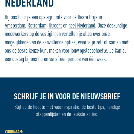
NEDERLAND
Bij ons huur je een opslagruimte voor de Beste Prijs in
Amsterdam
,
Rotterdam
,
Utrecht
en
heel Nederland
. Onze deskundige
medewerkers op de vestigingen vertellen je alles over onze
mogelijkheden en de aanvullende opties, waarna je zelf of samen met
ons de beste keuze kunt maken voor jouw opslagbehoefte. Je kan al
een opslag bij ons huren vanaf een periode van één week.
SCHRIJF JE IN VOOR DE NIEUWSBRIEF
Blijf op de hoogte met wooninspiratie, de beste tips, handige
stappenlijsten en de leukste acties.
VOORNAAM: