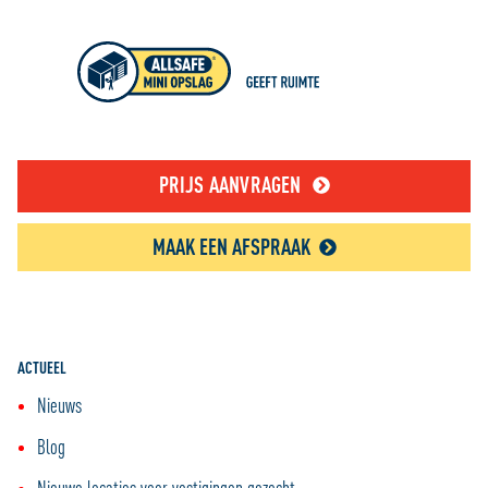
PRIJS AANVRAGEN
MAAK EEN AFSPRAAK
ACTUEEL
Nieuws
Blog
Nieuwe locaties voor vestigingen gezocht