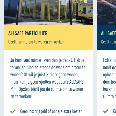
ALLSAFE PARTICULIER
ALLSAFE
Geeft ruimte om te wonen en werken
Geeft ru
Je kunt veel ruimer leven dan je denkt. Heb je
Extra r
te veel spullen en steeds de wens om groter te
nooit o
wonen? Of wil je juist kleiner gaan wonen,
oplossi
maar kan je geen spullen wegdoen? ALLSAFE
door he
Mini Opslag biedt jou de ruimte om te wonen
huren b
en te werken!
ruimte 
Geen inschrijfgeld of andere extra kosten
K