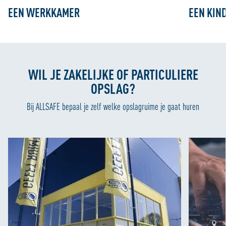
EEN WERKKAMER
EEN KIN
WIL JE ZAKELIJKE OF PARTICULIERE
OPSLAG?
Bij ALLSAFE bepaal je zelf welke opslagruime je gaat huren