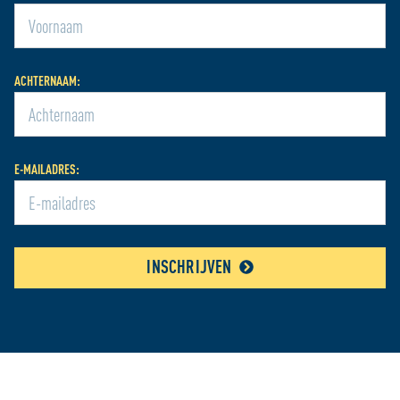
ACHTERNAAM:
E-MAILADRES:
INSCHRIJVEN