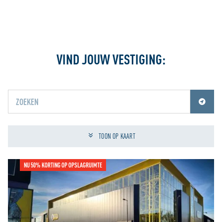
VIND JOUW VESTIGING:
Jouw locatiediensten zijn uitgeschakeld.
Schakel jouw locatiediensten in om deze functie te gebruiken.
TOON OP KAART
NU 50% KORTING OP OPSLAGRUIMTE