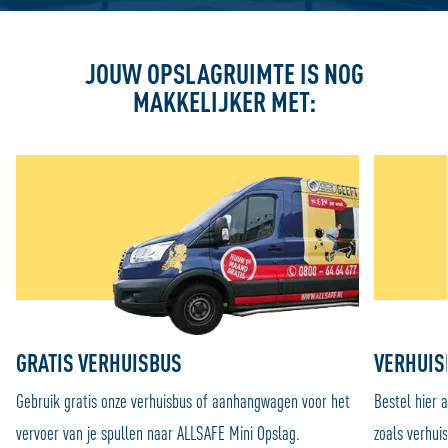
JOUW OPSLAGRUIMTE IS NOG
MAKKELIJKER MET:
GRATIS VERHUISBUS
VERHUIS
Gebruik gratis onze verhuisbus of aanhangwagen voor het
Bestel hier a
vervoer van je spullen naar ALLSAFE Mini Opslag.
zoals verhui