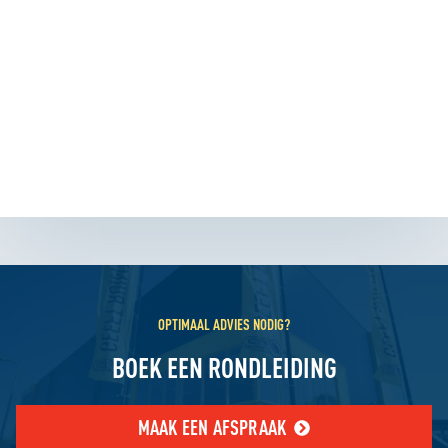
OPTIMAAL ADVIES NODIG?
BOEK EEN RONDLEIDING
MAAK EEN AFSPRAAK