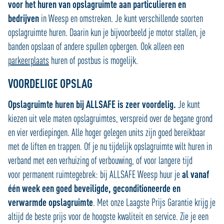
voor het huren van opslagruimte aan particulieren en
bedrijven
in Weesp en omstreken. Je kunt verschillende soorten
opslagruimte huren. Daarin kun je bijvoorbeeld je motor stallen, je
banden opslaan of andere spullen opbergen. Ook alleen een
parkeerplaats
huren of postbus is mogelijk.
VOORDELIGE OPSLAG
Opslagruimte huren bij ALLSAFE is zeer voordelig.
Je kunt
kiezen uit vele maten opslagruimtes, verspreid over de begane grond
en vier verdiepingen. Alle hoger gelegen units zijn goed bereikbaar
met de liften en trappen. Of je nu tijdelijk opslagruimte wilt huren in
verband met een verhuizing of verbouwing, of voor langere tijd
voor permanent ruimtegebrek: bij ALLSAFE Weesp huur je
al vanaf
één week een goed beveiligde, geconditioneerde en
verwarmde opslagruimte
. Met onze Laagste Prijs Garantie krijg je
altijd de beste prijs voor de hoogste kwaliteit en service. Zie je een