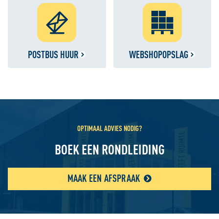
POSTBUS HUUR
WEBSHOPOPSLAG
OPTIMAAL ADVIES NODIG?
BOEK EEN RONDLEIDING
MAAK EEN AFSPRAAK