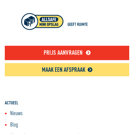
PRIJS AANVRAGEN
MAAK EEN AFSPRAAK
ACTUEEL
Nieuws
Blog