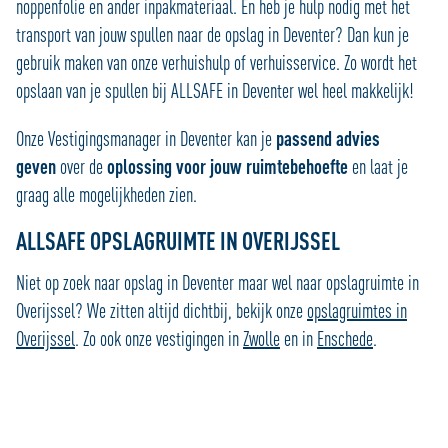
noppenfolie en ander inpakmateriaal. En heb je hulp nodig met het
transport van jouw spullen naar de opslag in Deventer? Dan kun je
gebruik maken van onze verhuishulp of verhuisservice. Zo wordt het
opslaan van je spullen bij ALLSAFE in Deventer wel heel makkelijk!
Onze Vestigingsmanager in Deventer kan je
passend advies
geven
over de
oplossing voor jouw ruimtebehoefte
en laat je
graag alle mogelijkheden zien.
ALLSAFE OPSLAGRUIMTE IN OVERIJSSEL
Niet op zoek naar opslag in Deventer maar wel naar opslagruimte in
Overijssel? We zitten altijd dichtbij, bekijk onze
opslagruimtes in
Overijssel
. Zo ook onze vestigingen in
Zwolle
en in
Enschede
.