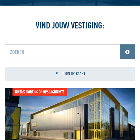
VIND JOUW VESTIGING:
Jouw locatiediensten zijn uitgeschakeld.
Schakel jouw locatiediensten in om deze functie te gebruiken.
TOON OP KAART
NU 50% KORTING OP OPSLAGRUIMTE