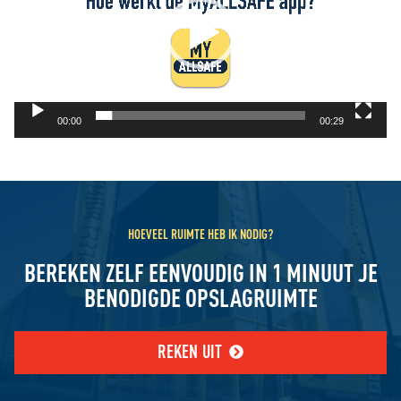
00:00
00:29
HOEVEEL RUIMTE HEB IK NODIG?
BEREKEN ZELF EENVOUDIG IN 1 MINUUT JE
BENODIGDE OPSLAGRUIMTE
REKEN UIT