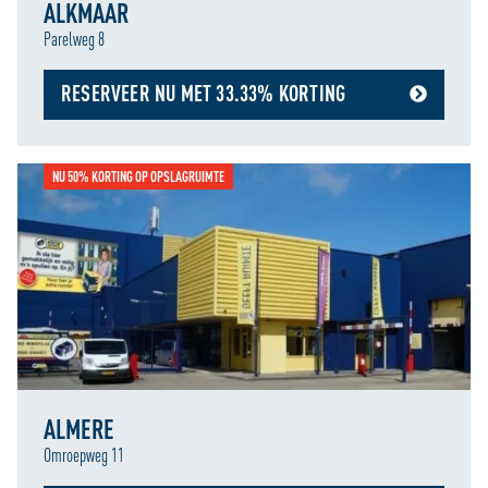
ALKMAAR
Parelweg 8
RESERVEER NU MET 33.33% KORTING
NU 50% KORTING OP OPSLAGRUIMTE
ALMERE
Omroepweg 11