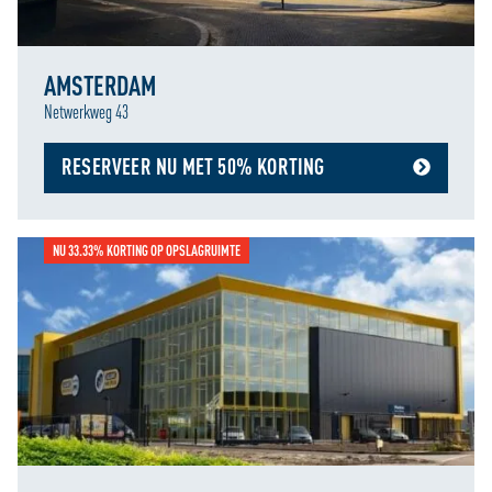
AMSTERDAM
Netwerkweg 43
RESERVEER NU MET 50% KORTING
NU 33.33% KORTING OP OPSLAGRUIMTE