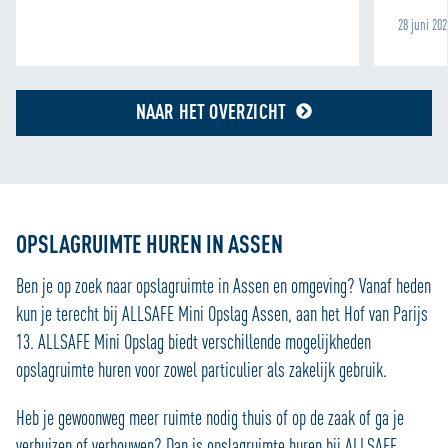
28 juni 20
NAAR HET OVERZICHT
OPSLAGRUIMTE HUREN IN ASSEN
Ben je op zoek naar opslagruimte in Assen en omgeving? Vanaf heden
kun je terecht bij ALLSAFE Mini Opslag Assen, aan het Hof van Parijs
13. ALLSAFE Mini Opslag biedt verschillende mogelijkheden
opslagruimte huren voor zowel particulier als zakelijk gebruik.
Heb je gewoonweg meer ruimte nodig thuis of op de zaak of ga je
verhuizen of verbouwen? Dan is opslagruimte huren bij ALLSAFE