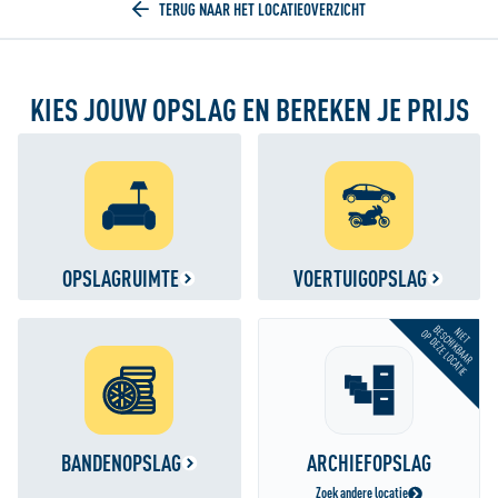
Home
KIES JOUW OPSLAG EN BEREKEN JE PRIJS
OPSLAGRUIMTE
VOERTUIGOPSLAG
BESCHIKBAAR
NIET
OP DEZE LOCATIE
BANDENOPSLAG
ARCHIEFOPSLAG
Zoek andere locatie