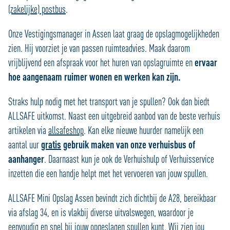
(zakelijke) postbus
.
Onze Vestigingsmanager in Assen laat graag de opslagmogelijkheden
zien. Hij voorziet je van passen ruimteadvies. Maak daarom
vrijblijvend een afspraak voor het huren van opslagruimte en
ervaar
hoe aangenaam ruimer wonen en werken kan zijn.
Straks hulp nodig met het transport van je spullen? Ook dan biedt
ALLSAFE uitkomst. Naast een uitgebreid aanbod van de beste verhuis
artikelen via
allsafeshop
. Kan elke nieuwe huurder namelijk een
aantal uur
gratis
gebruik maken van onze verhuisbus of
aanhanger
. Daarnaast kun je ook de Verhuishulp of Verhuisservice
inzetten die een handje helpt met het vervoeren van jouw spullen.
ALLSAFE Mini Opslag Assen bevindt zich dichtbij de A28, bereikbaar
via afslag 34, en is vlakbij diverse uitvalswegen, waardoor je
eenvoudig en snel bij jouw opgeslagen spullen kunt. Wij zien jou