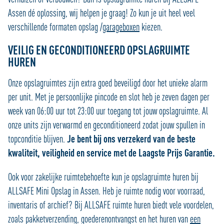
Assen dé oplossing, wij helpen je graag! Zo kun je uit heel veel
verschillende formaten opslag /
garageboxen
kiezen.
VEILIG EN GECONDITIONEERD OPSLAGRUIMTE
HUREN
Onze opslagruimtes zijn extra goed beveiligd door het unieke alarm
per unit. Met je persoonlijke pincode en slot heb je zeven dagen per
week van 06:00 uur tot 23:00 uur toegang tot jouw opslagruimte. Al
onze units zijn verwarmd en geconditioneerd zodat jouw spullen in
topconditie blijven.
Je
bent bij ons verzekerd van de beste
kwaliteit, veiligheid en service met de Laagste Prijs Garantie.
Ook voor zakelijke ruimtebehoefte kun je opslagruimte huren bij
ALLSAFE Mini Opslag in Assen. Heb je ruimte nodig voor voorraad,
inventaris of archief? Bij ALLSAFE ruimte huren biedt vele voordelen,
zoals pakketverzending, goederenontvangst en het huren van
een