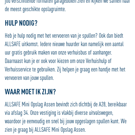
jou verschillende formaten garageboxen zien en kijken we samen naar
de meest geschikte opslagruimte.
HULP NODIG?
Heb je hulp nodig met het vervoeren van je spullen? Ook dan biedt
ALLSAFE uitkomst. Iedere nieuwe huurder kan namelijk een aantal
uur gratis gebruik maken van onze verhuisbus of aanhanger.
Daarnaast kun je er ook voor kiezen om onze Verhuishulp of
Verhuisservice te gebruiken. Zij helpen je graag een handje met het
vervoeren van jouw spullen.
WAAR MOET IK ZIJN?
ALLSAFE Mini Opslag Assen bevindt zich dichtbij de A28, bereikbaar
via afslag 34. Onze vestiging is vlakbij diverse uitvalswegen,
waardoor je eenvoudig en snel bij jouw opgeslagen spullen kunt. We
zien je graag bij ALLSAFE Mini Opslag Assen.