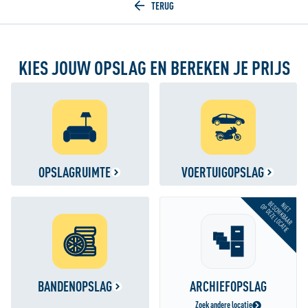
Home
KIES JOUW OPSLAG EN BEREKEN JE PRIJS
OPSLAGRUIMTE
VOERTUIGOPSLAG
BESCHIKBAAR
NIET
OP DEZE LOCATIE
BANDENOPSLAG
ARCHIEFOPSLAG
Zoek andere locatie