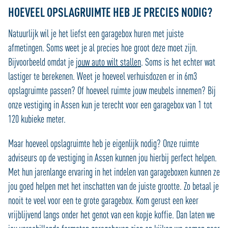
HOEVEEL OPSLAGRUIMTE HEB JE PRECIES NODIG?
Natuurlijk wil je het liefst een garagebox huren met juiste
afmetingen. Soms weet je al precies hoe groot deze moet zijn.
Bijvoorbeeld omdat je
jouw auto wilt stallen
. Soms is het echter wat
lastiger te berekenen. Weet je hoeveel verhuisdozen er in 6m3
opslagruimte passen? Of hoeveel ruimte jouw meubels innemen? Bij
onze vestiging in Assen kun je terecht voor een garagebox van 1 tot
120 kubieke meter.
Maar hoeveel opslagruimte heb je eigenlijk nodig? Onze ruimte
adviseurs op de vestiging in Assen kunnen jou hierbij perfect helpen.
Met hun jarenlange ervaring in het indelen van garageboxen kunnen ze
jou goed helpen met het inschatten van de juiste grootte. Zo betaal je
nooit te veel voor een te grote garagebox. Kom gerust een keer
vrijblijvend langs onder het genot van een kopje koffie. Dan laten we