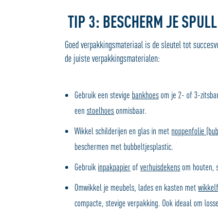
TIP 3: BESCHERM JE SPULL
Goed verpakkingsmateriaal is de sleutel tot succes
de juiste verpakkingsmaterialen:
Gebruik een stevige
bankhoes
om je 2- of 3-zitsba
een
stoelhoes
onmisbaar.
Wikkel schilderijen en glas in met
noppenfolie (bub
beschermen met bubbeltjesplastic.
Gebruik
inpakpapier
of
verhuisdekens
om houten, s
Omwikkel je meubels, lades en kasten met
wikkelf
compacte, stevige verpakking. Ook ideaal om losse