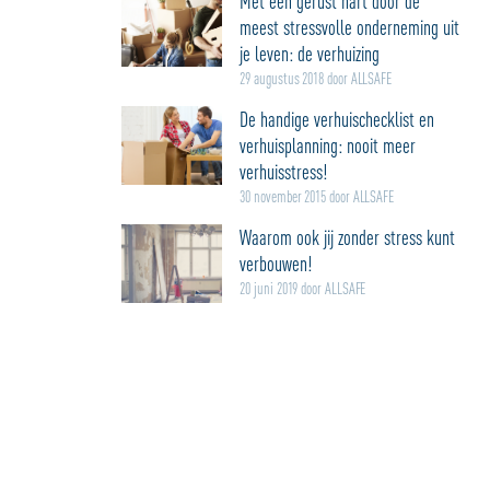
Met een gerust hart door de
meest stressvolle onderneming uit
je leven: de verhuizing
29 augustus 2018 door ALLSAFE
De handige verhuischecklist en
verhuisplanning: nooit meer
verhuisstress!
30 november 2015 door ALLSAFE
Waarom ook jij zonder stress kunt
verbouwen!
20 juni 2019 door ALLSAFE