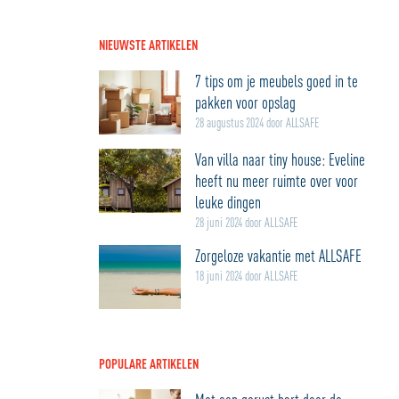
NIEUWSTE ARTIKELEN
7 tips om je meubels goed in te
pakken voor opslag
28 augustus 2024 door ALLSAFE
Van villa naar tiny house: Eveline
heeft nu meer ruimte over voor
leuke dingen
28 juni 2024 door ALLSAFE
Zorgeloze vakantie met ALLSAFE
18 juni 2024 door ALLSAFE
POPULARE ARTIKELEN