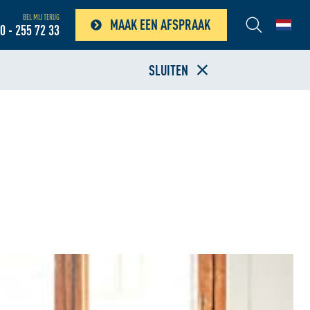
BEL MIJ TERUG
MAAK EEN AFSPRAAK
0 - 255 72 33
SLUITEN