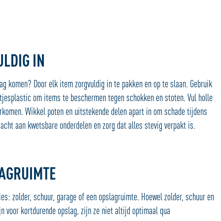
ULDIG IN
ag komen? Door elk item zorgvuldig in te pakken en op te slaan. Gebruik
tjesplastic om items te beschermen tegen schokken en stoten. Vul holle
rkomen. Wikkel poten en uitstekende delen apart in om schade tijdens
acht aan kwetsbare onderdelen en zorg dat alles stevig verpakt is.
LAGRUIMTE
ies: zolder, schuur, garage of een opslagruimte. Hoewel zolder, schuur en
n voor kortdurende opslag, zijn ze niet altijd optimaal qua