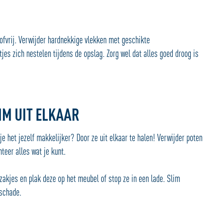
fvrij. Verwijder hardnekkige vlekken met geschikte
es zich nestelen tijdens de opslag. Zorg wel dat alles goed droog is
IM UIT ELKAAR
e het jezelf makkelijker? Door ze uit elkaar te halen! Verwijder poten
teer alles wat je kunt.
zakjes en plak deze op het meubel of stop ze in een lade. Slim
)schade.