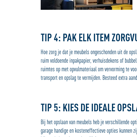
TIP 4: PAK ELK ITEM ZORGV
Hoe zorg je dat je meubels ongeschonden uit de opsl
ruim voldoende inpakpapier, verhuisdekens of bubbel
ruimtes op met opvulmateriaal om vervorming te voo
transport en opslag te vermijden. Besteed extra aand
TIP 5: KIES DE IDEALE OPS
Bij het opslaan van meubels heb je verschillende opt
garage handige en kosteneffectieve opties kunnen zij