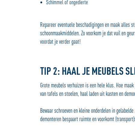
Schimmel of ongedierte
Repareer eventuele beschadigingen en maak alles sto
schoonmaakmiddelen. Zo voorkom je dat vuil en geurtj
voordat je verder gaat!
TIP 2: HAAL JE MEUBELS SL
Grote meubels verhuizen is een hele klus. Hoe maak j
van tafels en stoelen, haal laden uit kasten en demon
Bewaar schroeven en kleine onderdelen in gelabelde 
demonteren bespaart ruimte en voorkomt (transport