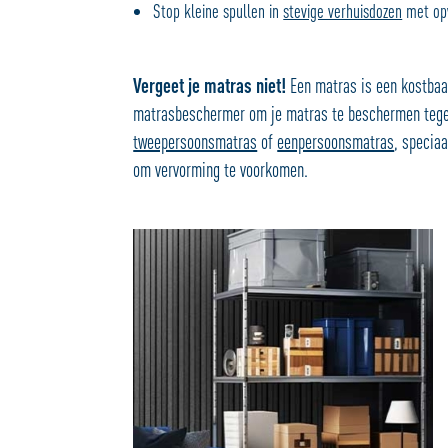
Stop kleine spullen in
stevige verhuisdozen
met opv
Vergeet je matras niet!
Een matras is een kostbaar
matrasbeschermer om je matras te beschermen tegen 
tweepersoonsmatras
of
eenpersoonsmatras
, specia
om vervorming te voorkomen.