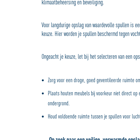
klimaatbeheersing en beveiliging.
Voor langdurige opslag van waardevolle spullen is e
keuze. Hier worden je spullen beschermd tegen voch
Ongeacht je keuze, let bij het selecteren van een op
Zorg voor een droge, goed geventileerde ruimte 
Plaats houten meubels bij voorkeur niet direct op 
ondergrond.
Houd voldoende ruimte tussen je spullen voor lucht
→ Op zoek naar een veilige, verwarmde opsl