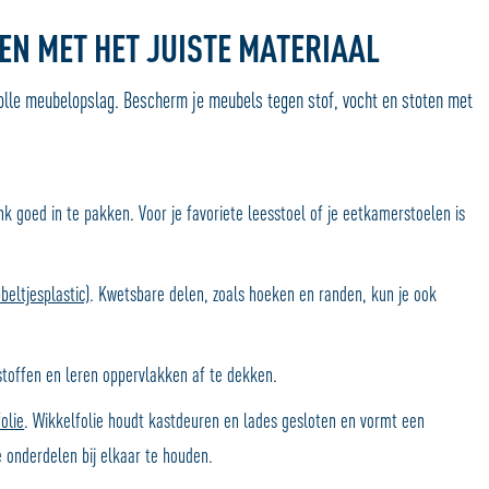
EN MET HET JUISTE MATERIAAL
volle meubelopslag. Bescherm je meubels tegen stof, vocht en stoten met
nk goed in te pakken. Voor je favoriete leesstoel of je eetkamerstoelen is
beltjesplastic)
. Kwetsbare delen, zoals hoeken en randen, kun je ook
toffen en leren oppervlakken af te dekken.
olie
. Wikkelfolie houdt kastdeuren en lades gesloten en vormt een
 onderdelen bij elkaar te houden.