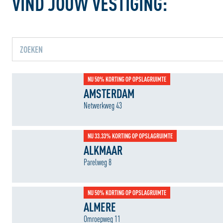
VIND JOUW VESTIGING:
Jouw locatiediensten zijn uitg
NU 50% KORTING OP OPSLAGRUIMTE
Schakel jouw locatiediensten in om deze functie te 
AMSTERDAM
Netwerkweg 43
NU 33.33% KORTING OP OPSLAGRUIMTE
ALKMAAR
Parelweg 8
NU 50% KORTING OP OPSLAGRUIMTE
ALMERE
Omroepweg 11