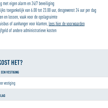
g met eigen alarm en 24/7 beveiliging
jks toegankelijk van 6.00 tot 23.00 uur, desgewenst 24 uur per dag
n en lossen, vaak voor de opslagruimte
isbus of aanhanger voor klanten,
lees hier de voorwaarden
fgeld of andere administratieve kosten
KOST HET?
 EEN VESTIGING
SLAG