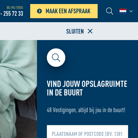
BEL MIJ TERUG
MAAK EEN AFSPRAAK
- 255 72 33
SLUITEN
VIND JOUW OPSLAGRUIMTE
IN DE BUURT
48 Vestigingen, altijd bij jou in de buurt!