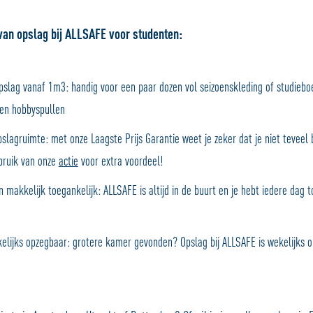
van opslag bij ALLSAFE voor studenten:
opslag vanaf 1m3: handig voor een paar dozen vol seizoenskleding of studieb
 en hobbyspullen
slagruimte: met onze Laagste Prijs Garantie weet je zeker dat je niet teveel b
bruik van onze
actie
voor extra voordeel!
jn makkelijk toegankelijk: ALLSAFE is altijd in de buurt en je hebt iedere dag 
kelijks opzegbaar: grotere kamer gevonden? Opslag bij ALLSAFE is wekelijks 