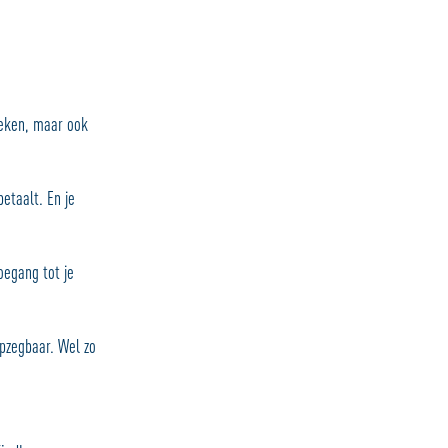
oeken, maar ook
etaalt. En je
toegang tot je
opzegbaar. Wel zo