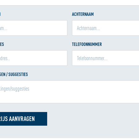
M
ACHTERNAAM
RES
TELEFOONNUMMER
EN / SUGGESTIES
RIJS AANVRAGEN