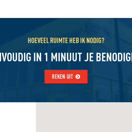
HOEVEEL RUIMTE HEB IK NODIG?
NVOUDIG IN 1 MINUUT JE BENODI
REKEN UIT