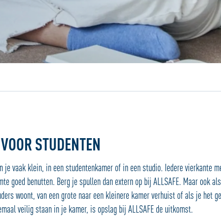
Jouw locatiedienst
 VOOR STUDENTEN
 je vaak klein, in een studentenkamer of in een studio. Iedere vierkante me
imte goed benutten. Berg je spullen dan extern op bij ALLSAFE. Maar ook als
 ouders woont, van een grote naar een kleinere kamer verhuist of als je het g
emaal veilig staan in je kamer, is opslag bij ALLSAFE de uitkomst.