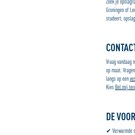
Zoek je opslagr
Groningen of Le
studeert, opslag 
CONTAC
Vraag vandaag n
op maat. Vragen
langs op een
ves
Kies
Bel mij ter
DE VOO
✔ Verwarmde se