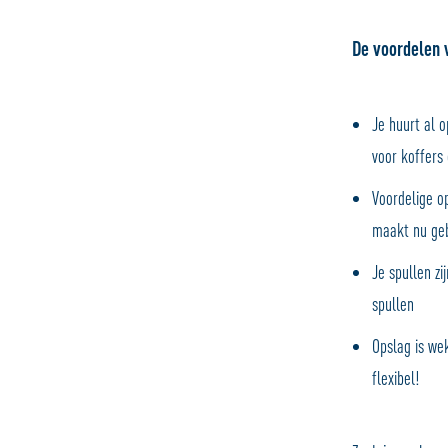
De voordelen 
Je huurt al 
voor koffers
Voordelige op
maakt nu ge
Je spullen zi
spullen
Opslag is we
flexibel!