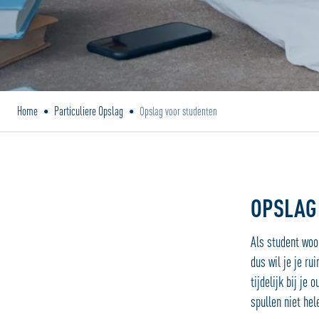
Home
Particuliere Opslag
•
•
Opslag voor studenten
OPSLAG
Als student woon
dus wil je je ru
tijdelijk bij je
spullen niet hel