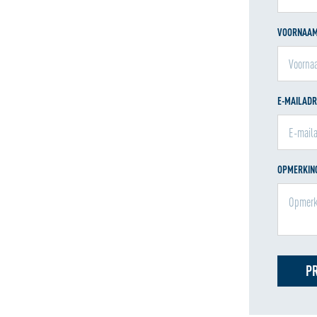
VOORNAA
E-MAILAD
OPMERKING
P