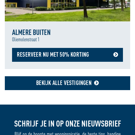
ALMERE BUITEN
Oliemolenstraat 1
RESERVEER NU MET 50% KORTING
BEKIJK ALLE VESTIGINGEN
SCHRIJF JE IN OP ONZE NIEUWSBRIEF
Blijf op de hoogte met wooninspiratie, de beste tips, handige