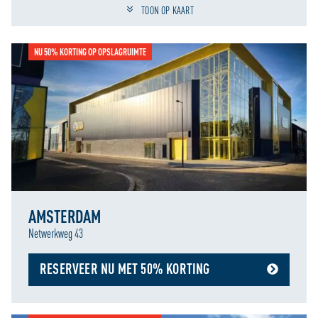
Schakel jouw locatiediensten in om deze functie te gebruiken.
TOON OP KAART
NU 50% KORTING OP OPSLAGRUIMTE
AMSTERDAM
Netwerkweg 43
RESERVEER NU MET 50% KORTING