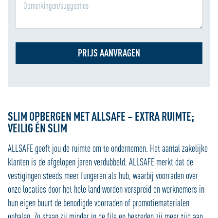
PRIJS AANVRAGEN
SLIM OPBERGEN MET ALLSAFE – EXTRA RUIMTE;
VEILIG ÉN SLIM
ALLSAFE geeft jou de ruimte om te ondernemen. Het aantal zakelijke
klanten is de afgelopen jaren verdubbeld. ALLSAFE merkt dat de
vestigingen steeds meer fungeren als hub, waarbij voorraden over
onze locaties door het hele land worden verspreid en werknemers in
hun eigen buurt de benodigde voorraden of promotiematerialen
ophalen. Zo staan zij minder in de file en besteden zij meer tijd aan