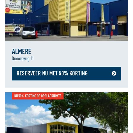
ALMERE
Omroepweg 11
RESERVEER NU MET 50% KORTING
NU 50% KORTING OP OPSLAGRUIMTE