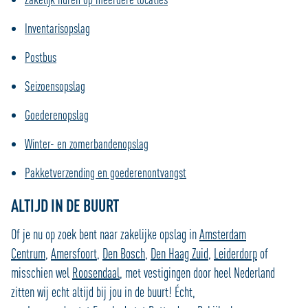
Inventarisopslag
Postbus
Seizoensopslag
Goederenopslag
Winter- en zomerbandenopslag
Pakketverzending en goederenontvangst
ALTIJD IN DE BUURT
Of je nu op zoek bent naar zakelijke opslag in
Amsterdam
Centrum
,
Amersfoort
,
Den Bosch
,
Den Haag Zuid
,
Leiderdorp
of
misschien wel
Roosendaal
, met vestigingen door heel Nederland
zitten wij echt altijd bij jou in de buurt! Écht,