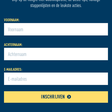
stappenlijsten en de leukste acties.
VOORNAAM:
ACHTERNAAM:
E-MAILADRES:
INSCHRIJVEN