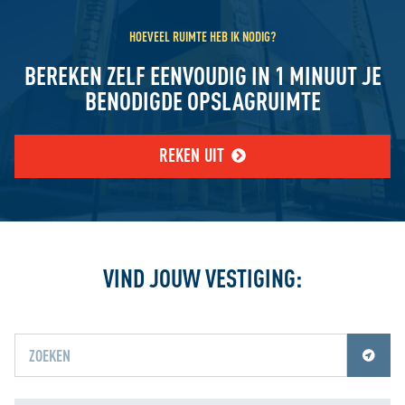
HOEVEEL RUIMTE HEB IK NODIG?
BEREKEN ZELF EENVOUDIG IN 1 MINUUT JE
BENODIGDE OPSLAGRUIMTE
REKEN UIT
VIND JOUW VESTIGING:
Jouw locatiediensten zijn uitgeschakeld.