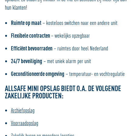
hun klanten!
Ruimte op maat
– kosteloos switchen naar een andere unit
Flexibele contracten
– wekelijks opzegbaar
Efficiënt bevoorraden
– ruimtes door heel Nederland
24/7 beveiliging
– met uniek alarm per unit
Geconditioneerde omgeving
– temperatuur- en vochtregulatie
ALLSAFE MINI OPSLAG BIEDT O.A. DE VOLGENDE
ZAKELIJKE PRODUCTEN:
Archiefopslag
Voorraadopslag
Zakelijk huren op meerdere locaties