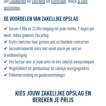
van
Leeuwarden
tot
Enschede
tot
Rotterdam
. Bekijk
al onze
vestigingen
.
DE VOORDELEN VAN ZAKELIJKE OPSLAG
✔ Tussen 6.00u en 23.00u toegang tot jouw ruimte, 7 dagen per
week. Indien gewenst 24u p/dag
✔ Gratis switchen naar grotere unit en flexibele contracten
✔ Geconditioneerde units met uniek alarm per unit en
brandbeveiliging
✔ Eén factuur voor al jouw units en één zakelijk aanspreekpunt
✔ Mogelijkheid tot postbushuur en zakelijk vestigingsadres
✔ Pakketverzending en goederenontvangst
KIES JOUW ZAKELIJKE OPSLAG EN
BEREKEN JE PRIJS