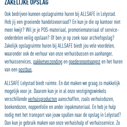
ZAKELIJKE OPSLAG
Ook bedrijven kunnen opslagruimte huren bij ALLSAFE in Lelystad.
Heb jij een groeiende handelsvoorraad? En kun je die op kantoor niet
meer kwijt? Wil je je POS-materiaal, promotiemateriaal of service-
onderdelen veilig opslaan? Of ben je op zoek naar archiefopslag?
Zakelijk opslagruimte huren bij ALLSAFE biedt jou vele voordelen,
waaronder ook de verhuur van onze verhuisbussen en aanhanger,
verhuisservices,
pakketverzending
en
goederenontvangst
en het huren
van een
postbus
.
ALLSAFE Lelystad biedt ruimte. En dat maken we graag zo makkelijk
mogelijk voor je. Daarom kun je in al onze vestigingswinkels
verschillende
verhuisproducten
aanschaffen, zoals verhuisdozen,
boekendozen, noppenfolie en ander inpakmateriaal. En heb je hulp
nodig met het transport van jouw spullen naar de opslag in Lelystad?
Dan kun je gebruik maken van onze verhuishulp of verhuisservice. Zo