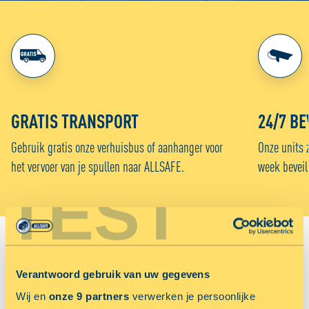
GRATIS TRANSPORT
24/7 BE
Gebruik gratis onze verhuisbus of aanhanger voor
Onze units 
het vervoer van je spullen naar ALLSAFE.
week beveil
TEST
VIND JOUW VESTIGING:
Verantwoord gebruik van uw gegevens
Sorteer op
Wij en
onze 9 partners
verwerken je persoonlijke