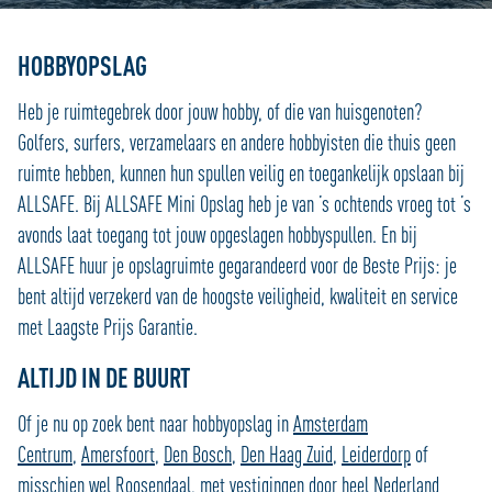
HOBBYOPSLAG
Heb je ruimtegebrek door jouw hobby, of die van huisgenoten?
Golfers, surfers, verzamelaars en andere hobbyisten die thuis geen
ruimte hebben, kunnen hun spullen veilig en toegankelijk opslaan bij
ALLSAFE. Bij ALLSAFE Mini Opslag heb je van ’s ochtends vroeg tot ’s
avonds laat toegang tot jouw opgeslagen hobbyspullen. En bij
ALLSAFE huur je opslagruimte gegarandeerd voor de Beste Prijs: je
bent altijd verzekerd van de hoogste veiligheid, kwaliteit en service
met Laagste Prijs Garantie.
ALTIJD IN DE BUURT
Of je nu op zoek bent naar hobbyopslag in
Amsterdam
Centrum
,
Amersfoort
,
Den Bosch
,
Den Haag Zuid
,
Leiderdorp
of
misschien wel
Roosendaal
, met vestigingen door heel Nederland