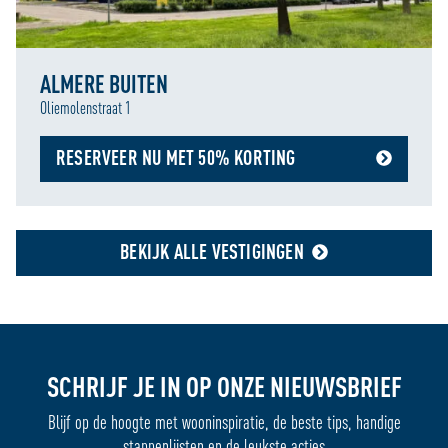
ALMERE BUITEN
Oliemolenstraat 1
RESERVEER NU MET 50% KORTING
BEKIJK ALLE VESTIGINGEN
SCHRIJF JE IN OP ONZE NIEUWSBRIEF
Blijf op de hoogte met wooninspiratie, de beste tips, handige
stappenlijsten en de leukste acties