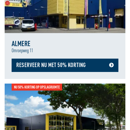
ALMERE
Omroepweg 11
RESERVEER NU MET 50% KORTING
NU 50% KORTING OP OPSLAGRUIMTE