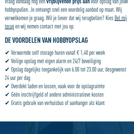
Vraag vandaag nog een
vrijblijvende prijs aan
voor opslag van jouw
hobbyspullen. Je ontvangt snel een voordelig aanbod op maat. Wij
verwelkomen je graag. Wil je liever dat wij terugbellen? Kies
Bel mij
terug
en wij nemen contact met jou op.
DE VOORDELEN VAN HOBBYOPSLAG
✔ Verwarmde self storage huren vanaf € 1,40 per week
✔ Veilige opslag met eigen alarm en 24/7 beveiliging
✔ Opslag dagelijks toegankelijk van 6.00 tot 23.00 uur, desgewenst
24 uur per dag
✔ Overdekt laden en lossen, vaak voor de opslagruimte
✔ Géén inschrijfgeld of andere administratieve kosten
✔ Gratis gebruik van verhuisbus of aanhanger als klant