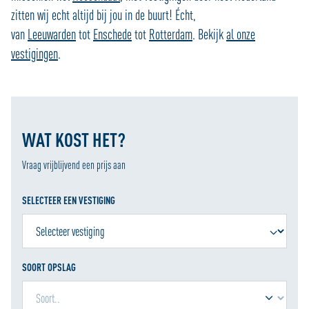
zitten wij echt altijd bij jou in de buurt! Écht,
van
Leeuwarden
tot
Enschede
tot
Rotterdam
. Bekijk
al onze
vestigingen
.
WAT KOST HET?
Vraag vrijblijvend een prijs aan
SELECTEER EEN VESTIGING
SOORT OPSLAG