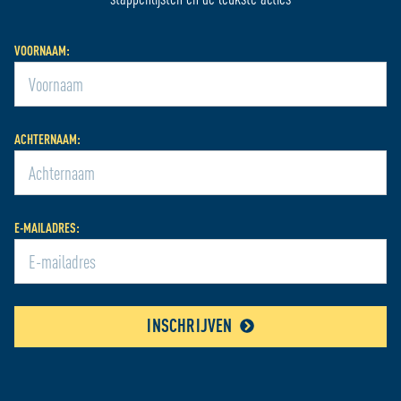
VOORNAAM:
ACHTERNAAM:
E-MAILADRES:
INSCHRIJVEN