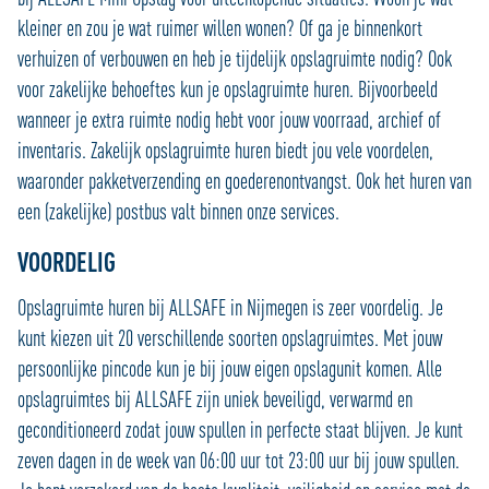
kleiner en zou je wat ruimer willen wonen? Of ga je binnenkort
verhuizen of verbouwen en heb je tijdelijk opslagruimte nodig? Ook
voor zakelijke behoeftes kun je opslagruimte huren. Bijvoorbeeld
wanneer je extra ruimte nodig hebt voor jouw voorraad, archief of
inventaris. Zakelijk opslagruimte huren biedt jou vele voordelen,
waaronder pakketverzending en goederenontvangst. Ook het huren van
een (zakelijke) postbus valt binnen onze services.
VOORDELIG
Opslagruimte huren bij ALLSAFE in Nijmegen is zeer voordelig. Je
kunt kiezen uit 20 verschillende soorten opslagruimtes. Met jouw
persoonlijke pincode kun je bij jouw eigen opslagunit komen. Alle
opslagruimtes bij ALLSAFE zijn uniek beveiligd, verwarmd en
geconditioneerd zodat jouw spullen in perfecte staat blijven. Je kunt
zeven dagen in de week van 06:00 uur tot 23:00 uur bij jouw spullen.