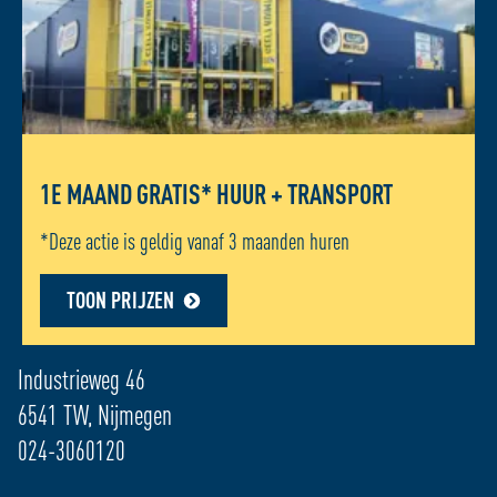
1E MAAND GRATIS* HUUR + TRANSPORT
*Deze actie is geldig vanaf 3 maanden huren
TOON PRIJZEN
ADRES LOCATIE - NIJMEGEN
Industrieweg 46
6541 TW, Nijmegen
024-3060120