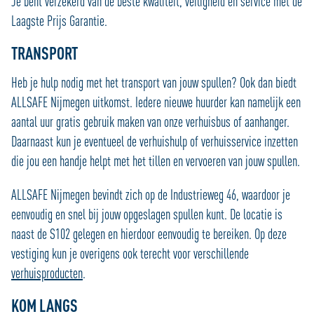
Je bent verzekerd van de beste kwaliteit, veiligheid en service met de
Laagste Prijs Garantie.
TRANSPORT
Heb je hulp nodig met het transport van jouw spullen? Ook dan biedt
ALLSAFE Nijmegen uitkomst. Iedere nieuwe huurder kan namelijk een
aantal uur gratis gebruik maken van onze verhuisbus of aanhanger.
Daarnaast kun je eventueel de verhuishulp of verhuisservice inzetten
die jou een handje helpt met het tillen en vervoeren van jouw spullen.
ALLSAFE Nijmegen bevindt zich op de Industrieweg 46, waardoor je
eenvoudig en snel bij jouw opgeslagen spullen kunt. De locatie is
naast de S102 gelegen en hierdoor eenvoudig te bereiken. Op deze
vestiging kun je overigens ook terecht voor verschillende
verhuisproducten
.
KOM LANGS