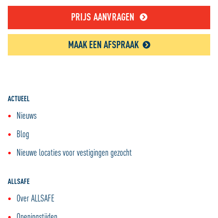
PRIJS AANVRAGEN
MAAK EEN AFSPRAAK
ACTUEEL
Nieuws
Blog
Nieuwe locaties voor vestigingen gezocht
ALLSAFE
Over ALLSAFE
Openingstijden