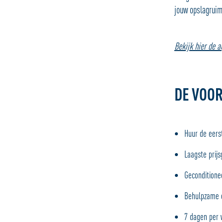
jouw opslagruim
Bekijk hier de 
DE VOOR
Huur de eers
Laagste prij
Geconditione
Behulpzame 
7 dagen per 