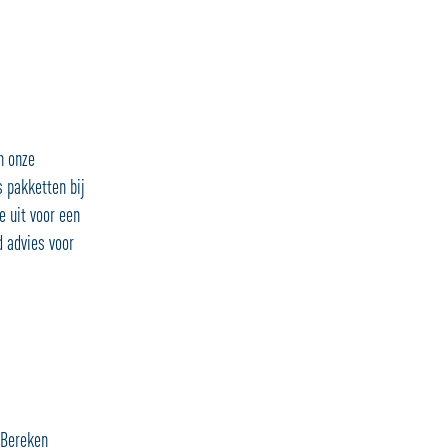
n onze
 pakketten bij
e uit voor een
d advies voor
 Bereken