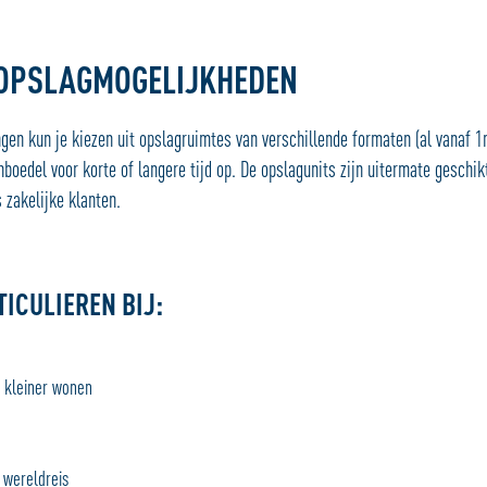
 OPSLAGMOGELIJKHEDEN
ngen kun je kiezen uit opslagruimtes van verschillende formaten (al vanaf 
nboedel voor korte of langere tijd op. De opslagunits zijn uitermate geschik
s zakelijke klanten.
TICULIEREN BIJ:
n kleiner wonen
 wereldreis