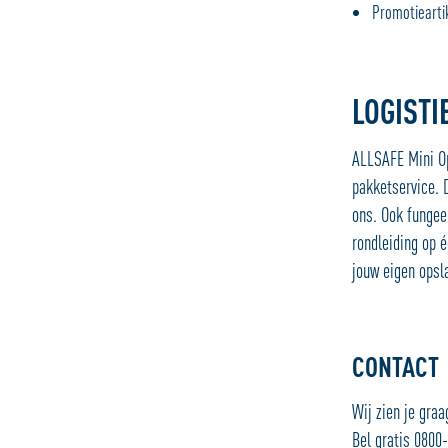
Promotiearti
LOGISTI
ALLSAFE Mini Op
pakketservice. 
ons. Ook fungeer
rondleiding op é
jouw eigen opsl
CONTACT
Wij zien je graa
Bel gratis 0800-