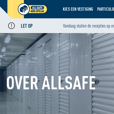
KIES EEN VESTIGING
PARTICULI
LET OP
Vandaag sluiten de recepties op o
OVER ALLSAFE