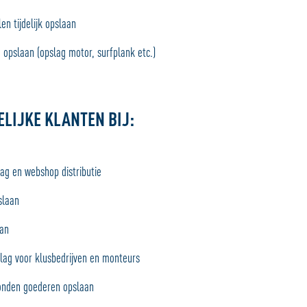
en tijdelijk opslaan
 opslaan (opslag motor, surfplank etc.)
ELIJKE KLANTEN BIJ:
ag en webshop distributie
slaan
aan
lag voor klusbedrijven en monteurs
onden goederen opslaan