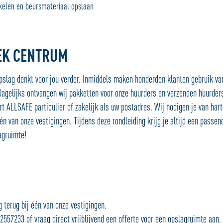
kelen en beursmateriaal opslaan
EK CENTRUM
slag denkt voor jou verder. Inmiddels maken honderden klanten gebruik va
Dagelijks ontvangen wij pakketten voor onze huurders en verzenden huurders
t ALLSAFE particulier of zakelijk als uw postadres. Wij nodigen je van hart
én van onze vestigingen. Tijdens deze rondleiding krijg je altijd een passen
agruimte!
g terug bij één van onze vestigingen.
2557233 of vraag direct vrijblijvend een offerte voor een opslagruimte aan.