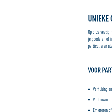
UNIEKE
Op onze vestigi
je goederen of i
particulieren al
VOOR PAR
Verhuizing e
Verbouwing
Emigreren of