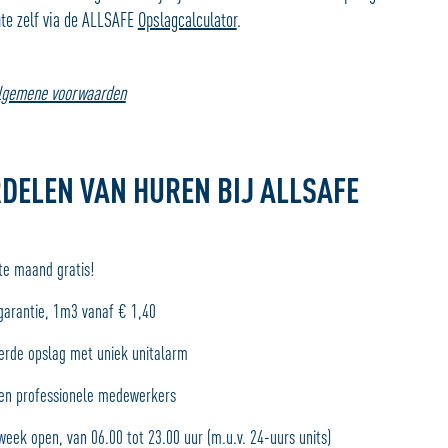
te zelf via de ALLSAFE
Opslagcalculator
.
algemene voorwaarden
DELEN VAN HUREN BIJ ALLSAFE
te maand gratis!
sgarantie, 1m3 vanaf € 1,40
erde opslag met uniek unitalarm
en professionele medewerkers
week open, van 06.00 tot 23.00 uur (m.u.v. 24-uurs units)