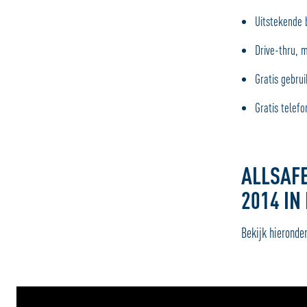
Uitstekende b
Drive-thru, m
Gratis gebru
Gratis telefo
ALLSAF
2014 IN
Bekijk hieronde