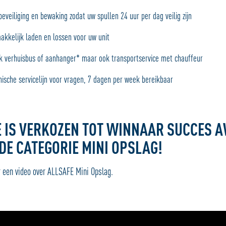
eveiliging en bewaking zodat uw spullen 24 uur per dag veilig zijn
akkelijk laden en lossen voor uw unit
ik verhuisbus of aanhanger* maar ook transportservice met chauffeur
nische servicelijn voor vragen, 7 dagen per week bereikbaar
E IS VERKOZEN TOT WINNAAR SUCCES 
 DE CATEGORIE MINI OPSLAG!
r een video over ALLSAFE Mini Opslag.