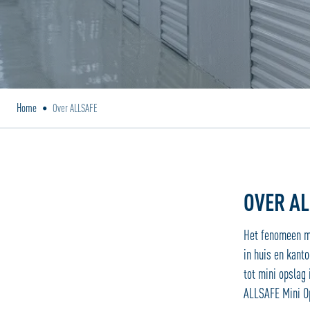
Home
•
Over ALLSAFE
OVER AL
Het fenomeen mi
in huis en kant
tot mini opslag
ALLSAFE Mini Op