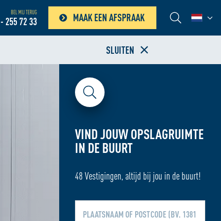
BEL MIJ TERUG
MAAK EEN AFSPRAAK
- 255 72 33
SLUITEN
VIND JOUW OPSLAGRUIMTE
IN DE BUURT
48 Vestigingen, altijd bij jou in de buurt!