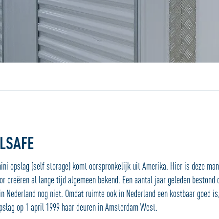
Jouw locatiedienst
LSAFE
ni opslag (self storage) komt oorspronkelijk uit Amerika. Hier is deze man
oor creëren al lange tijd algemeen bekend. Een aantal jaar geleden bestond 
 in Nederland nog niet. Omdat ruimte ook in Nederland een kostbaar goed is
slag op 1 april 1999 haar deuren in Amsterdam West.