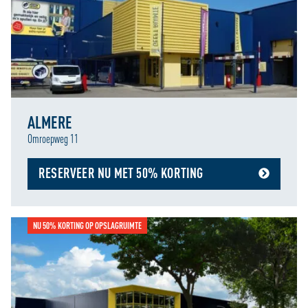
ALMERE
Omroepweg 11
RESERVEER NU MET 50% KORTING
NU 50% KORTING OP OPSLAGRUIMTE