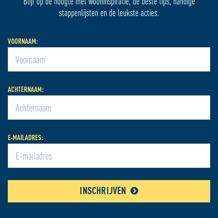
Blijf op de hoogte met wooninspiratie, de beste tips, handige
stappenlijsten en de leukste acties.
VOORNAAM:
ACHTERNAAM:
E-MAILADRES:
INSCHRIJVEN