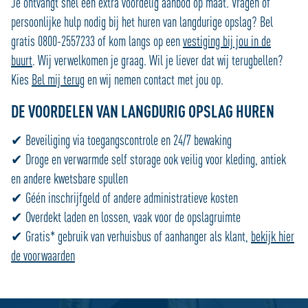
Je ontvangt snel een extra voordelig aanbod op maat. Vragen of
persoonlijke hulp nodig bij het huren van langdurige opslag? Bel
gratis 0800-2557233 of kom langs op een
vestiging bij jou in de
buurt
. Wij verwelkomen je graag. Wil je liever dat wij terugbellen?
Kies
Bel mij terug
en wij nemen contact met jou op.
DE VOORDELEN VAN LANGDURIG OPSLAG HUREN
✔ Beveiliging via toegangscontrole en 24/7 bewaking
✔ Droge en verwarmde self storage ook veilig voor kleding, antiek
en andere kwetsbare spullen
✔ Géén inschrijfgeld of andere administratieve kosten
✔ Overdekt laden en lossen, vaak voor de opslagruimte
✔ Gratis* gebruik van verhuisbus of aanhanger als klant,
bekijk hier
de voorwaarden