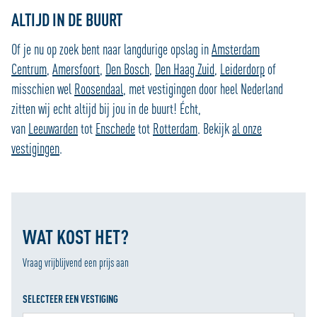
ALTIJD IN DE BUURT
Of je nu op zoek bent naar langdurige opslag in
Amsterdam
Centrum
,
Amersfoort
,
Den Bosch
,
Den Haag Zuid
,
Leiderdorp
of
misschien wel
Roosendaal
, met vestigingen door heel Nederland
zitten wij echt altijd bij jou in de buurt! Écht,
van
Leeuwarden
tot
Enschede
tot
Rotterdam
. Bekijk
al onze
vestigingen
.
WAT KOST HET?
Vraag vrijblijvend een prijs aan
SELECTEER EEN VESTIGING