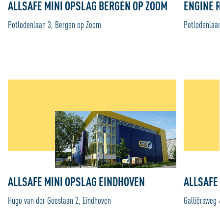
ALLSAFE MINI OPSLAG BERGEN OP ZOOM
ENGINE 
Potlodenlaan 3, Bergen op Zoom
Potlodenlaa
ALLSAFE MINI OPSLAG EINDHOVEN
ALLSAFE
Hugo van der Goeslaan 2, Eindhoven
Galliërsweg 