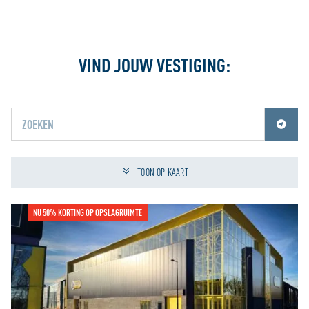
VIND JOUW VESTIGING:
Jouw locatiediensten zijn uitgeschakeld.
Schakel jouw locatiediensten in om deze functie te gebruiken.
TOON OP KAART
NU 50% KORTING OP OPSLAGRUIMTE