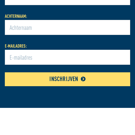
ACHTERNAAM:
E-MAILADRES:
INSCHRIJVEN