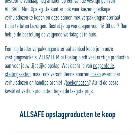
bestelling vandaag nog afhalen op één van de vestigingen van
ALLSAFE Mini Opslag. Je kunt er ook voor kiezen goedkope
verhuisdozen te kopen en deze samen met verpakkingsmateriaal
thuis te laten bezorgen. Bestel je op werkdagen voor 16:00 uur? Dan
heb je de bestelling de volgende werkdag al in huis.
Een nog breder verpakkingsmateriaal aanbod koop je in onze
vestigingswinkels. ALLSAFE Mini Opslag biedt veel nuttige producten
aan voor jouw tijdelijke opslag. Wat dacht je van
noppenfolie
,
stellingkasten
, maar ook verschillende soorten
dozen
waaronder
verhuisdozen en handige archief-/
boekendozen
? Altijd de beste
kwaliteit verhuisproducten tegen de laagste prijs.
ALLSAFE opslagproducten te koop