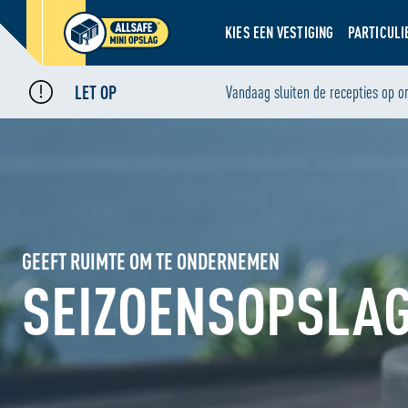
KIES EEN VESTIGING
PARTICULI
LET OP
Vandaag sluiten de recepties op o
GEEFT RUIMTE OM TE ONDERNEMEN
SEIZOENSOPSLA