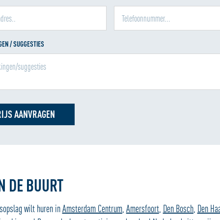
EN / SUGGESTIES
RIJS AANVRAGEN
IN DE BUURT
nsopslag wilt huren in
Amsterdam Centrum
,
Amersfoort
,
Den Bosch
,
Den Haa