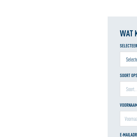
WAT 
SELECTEER
SOORT OP
VOORNAA
E-MAILAD