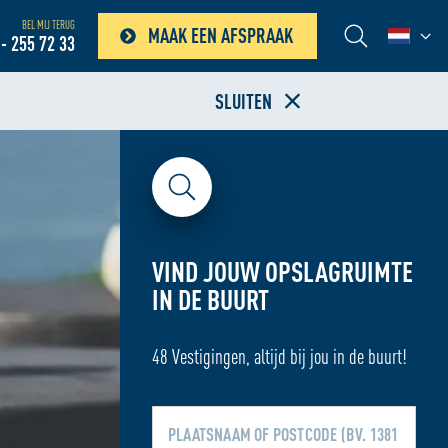
BEL MIJ TERUG
MAAK EEN AFSPRAAK
- 255 72 33
SLUITEN
VIND JOUW OPSLAGRUIMTE
IN DE BUURT
48 Vestigingen, altijd bij jou in de buurt!