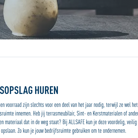
Jouw locatiedienst
NSOPSLAG HUREN
en voorraad zijn slechts voor een deel van het jaar nodig, terwijl ze wel het
sruimte innemen. Heb jij terrasmeubilair, Sint- en Kerstmaterialen of ande
n materiaal dat in de weg staat? Bij ALLSAFE kun je deze voordelig, veilig
 opslaan. Zo kun je jouw bedrijfsruimte gebruiken om te ondernemen.