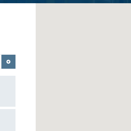
eschakeld.
gebruiken.