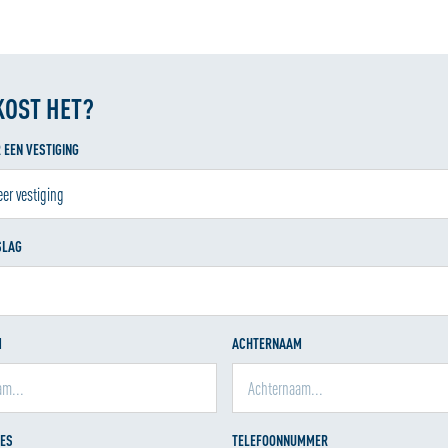
KOST HET?
 EEN VESTIGING
SLAG
M
ACHTERNAAM
RES
TELEFOONNUMMER