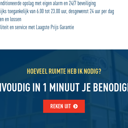
nditioneerde opslag met eigen alarm en 24/7 beveiliging
jks toegankelijk van 6.00 tot 23.00 uur, desgewenst 24 uur per dag
en en lossen
teit en service met Laagste Prijs Garantie
HOEVEEL RUIMTE HEB IK NODIG?
NVOUDIG IN 1 MINUUT JE BENODI
REKEN UIT