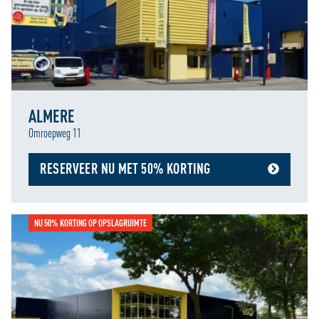
ALMERE
Omroepweg 11
RESERVEER NU MET 50% KORTING
NU 50% KORTING OP OPSLAGRUIMTE