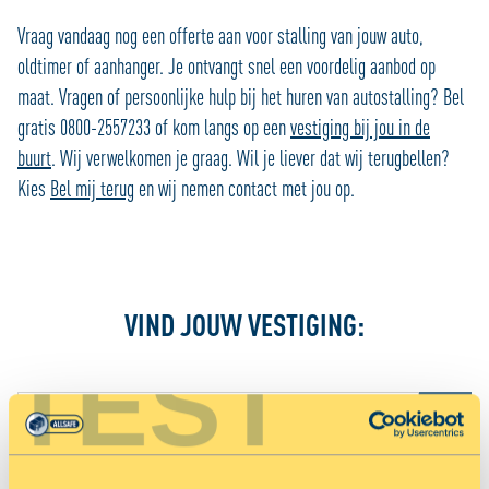
Vraag vandaag nog een offerte aan voor stalling van jouw auto,
oldtimer of aanhanger. Je ontvangt snel een voordelig aanbod op
maat. Vragen of persoonlijke hulp bij het huren van autostalling? Bel
gratis 0800-2557233 of kom langs op een
vestiging bij jou in de
buurt
. Wij verwelkomen je graag. Wil je liever dat wij terugbellen?
Kies
Bel mij terug
en wij nemen contact met jou op.
VIND JOUW VESTIGING:
TEST
Jouw locatiediensten zijn uitgeschakeld.