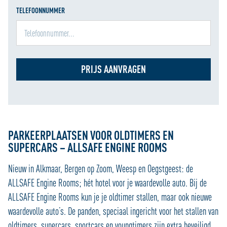
TELEFOONNUMMER
PRIJS AANVRAGEN
PARKEERPLAATSEN VOOR OLDTIMERS EN
SUPERCARS – ALLSAFE ENGINE ROOMS
Nieuw in Alkmaar, Bergen op Zoom, Weesp en Oegstgeest: de
ALLSAFE Engine Rooms; hét hotel voor je waardevolle auto. Bij de
ALLSAFE Engine Rooms kun je je oldtimer stallen, maar ook nieuwe
waardevolle auto’s. De panden, speciaal ingericht voor het stallen van
oldtimers, supercars, sportcars en youngtimers zijn extra beveiligd,