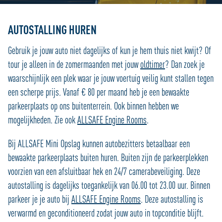
AUTOSTALLING HUREN
Gebruik je jouw auto niet dagelijks of kun je hem thuis niet kwijt? Of
tour je alleen in de zomermaanden met jouw
oldtimer
? Dan zoek je
waarschijnlijk een plek waar je jouw voertuig veilig kunt stallen tegen
een scherpe prijs. Vanaf € 80 per maand heb je een bewaakte
parkeerplaats op ons buitenterrein. Ook binnen hebben we
mogelijkheden. Zie ook
ALLSAFE Engine Rooms
.
Bij ALLSAFE Mini Opslag kunnen autobezitters betaalbaar een
bewaakte parkeerplaats buiten huren. Buiten zijn de parkeerplekken
voorzien van een afsluitbaar hek en 24/7 camerabeveiliging. Deze
autostalling is dagelijks toegankelijk van 06.00 tot 23.00 uur. Binnen
parkeer je je auto bij
ALLSAFE Engine Rooms
. Deze autostalling is
verwarmd en geconditioneerd zodat jouw auto in topconditie blijft.