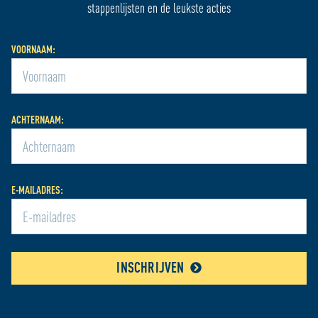
stappenlijsten en de leukste acties
VOORNAAM:
ACHTERNAAM:
E-MAILADRES:
INSCHRIJVEN