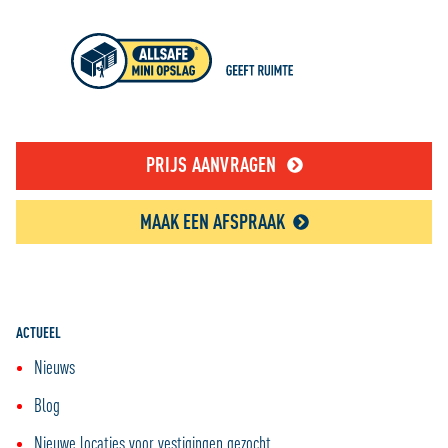
PRIJS AANVRAGEN
MAAK EEN AFSPRAAK
ACTUEEL
Nieuws
Blog
Nieuwe locaties voor vestigingen gezocht