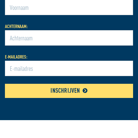
ACHTERNAAM:
E-MAILADRES:
INSCHRIJVEN