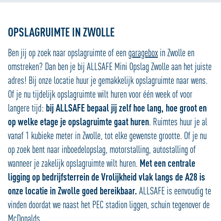
OPSLAGRUIMTE IN ZWOLLE
Ben jij op zoek naar opslagruimte of een
garagebox
in Zwolle en
omstreken? Dan ben je bij ALLSAFE Mini Opslag Zwolle aan het juiste
adres! Bij onze locatie huur je gemakkelijk opslagruimte naar wens.
Of je nu tijdelijk opslagruimte wilt huren voor één week of voor
langere tijd:
bij ALLSAFE bepaal jij zelf hoe lang, hoe groot en
op welke etage je opslagruimte gaat huren
. Ruimtes huur je al
vanaf 1 kubieke meter in Zwolle, tot elke gewenste grootte. Of je nu
op zoek bent naar inboedelopslag, motorstalling, autostalling of
wanneer je zakelijk opslagruimte wilt huren.
Met een centrale
ligging op bedrijfsterrein de Vrolijkheid vlak langs de A28 is
onze locatie in Zwolle goed bereikbaar.
ALLSAFE is eenvoudig te
vinden doordat we naast het PEC stadion liggen, schuin tegenover de
McDonalds.