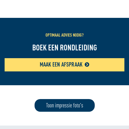
OPTIMAAL ADVIES NODIG?
BOEK EEN RONDLEIDING
MAAK EEN AFSPRAAK
Toon impressie foto's