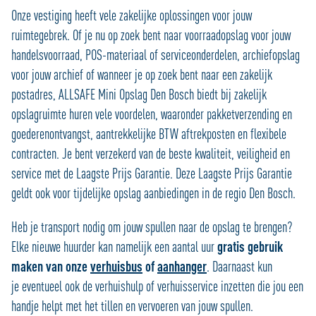
Onze vestiging heeft vele zakelijke oplossingen voor jouw
ruimtegebrek. Of je nu op zoek bent naar voorraadopslag voor jouw
handelsvoorraad, POS-materiaal of serviceonderdelen, archiefopslag
voor jouw archief of wanneer je op zoek bent naar een zakelijk
postadres, ALLSAFE Mini Opslag Den Bosch biedt bij zakelijk
opslagruimte huren vele voordelen, waaronder pakketverzending en
goederenontvangst, aantrekkelijke BTW aftrekposten en flexibele
contracten. Je bent verzekerd van de beste kwaliteit, veiligheid en
service met de Laagste Prijs Garantie. Deze Laagste Prijs Garantie
geldt ook voor tijdelijke opslag aanbiedingen in de regio Den Bosch.
Heb je transport nodig om jouw spullen naar de opslag te brengen?
Elke nieuwe huurder kan namelijk een aantal uur
gratis gebruik
maken van onze
verhuisbus
of
aanhanger
. Daarnaast kun
je eventueel ook de verhuishulp of verhuisservice inzetten die jou een
handje helpt met het tillen en vervoeren van jouw spullen.