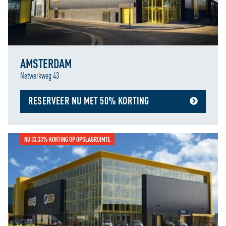
AMSTERDAM
Netwerkweg 43
RESERVEER NU MET 50% KORTING
NU 33.33% KORTING OP OPSLAGRUIMTE