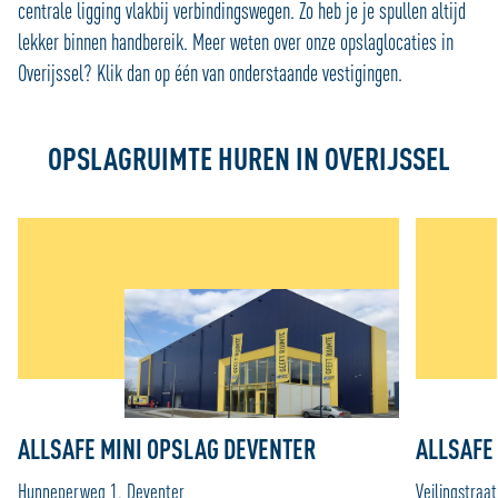
centrale ligging vlakbij verbindingswegen. Zo heb je je spullen altijd
lekker binnen handbereik. Meer weten over onze opslaglocaties in
Overijssel? Klik dan op één van onderstaande vestigingen.
OPSLAGRUIMTE HUREN IN OVERIJSSEL
ALLSAFE MINI OPSLAG DEVENTER
ALLSAFE
Hunneperweg 1, Deventer
Veilingstraa