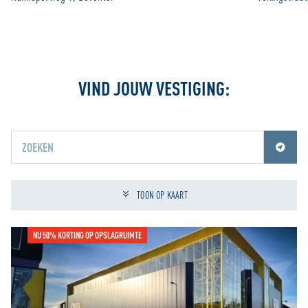
VIND JOUW VESTIGING:
Jouw locatiediensten zijn uitgeschakeld.
Schakel jouw locatiediensten in om deze functie te gebruiken.
TOON OP KAART
NU 50% KORTING OP OPSLAGRUIMTE