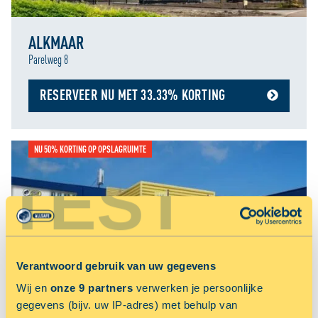
ALKMAAR
Parelweg 8
RESERVEER NU MET 33.33% KORTING
NU 50% KORTING OP OPSLAGRUIMTE
TEST
Verantwoord gebruik van uw gegevens
Wij en
onze 9 partners
verwerken je persoonlijke
gegevens (bijv. uw IP-adres) met behulp van
ALMERE