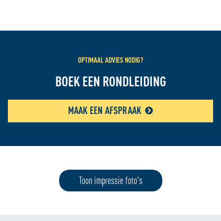
OPTIMAAL ADVIES NODIG?
BOEK EEN RONDLEIDING
MAAK EEN AFSPRAAK
Toon impressie foto's