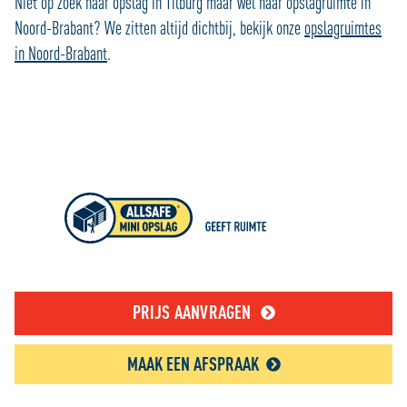
Niet op zoek naar opslag in Tilburg maar wel naar opslagruimte in
Noord-Brabant? We zitten altijd dichtbij, bekijk onze
opslagruimtes
in Noord-Brabant
.
PRIJS AANVRAGEN
MAAK EEN AFSPRAAK