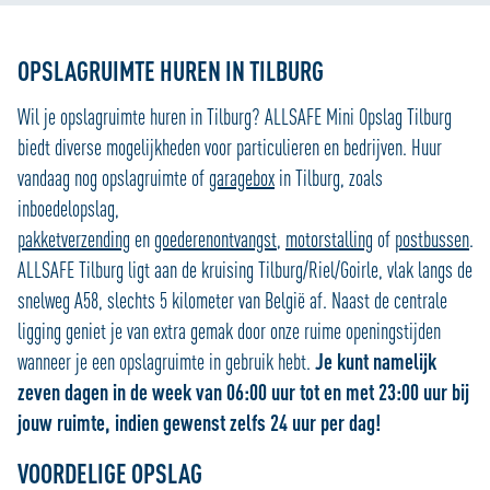
OPSLAGRUIMTE HUREN IN TILBURG
Wil je opslagruimte huren in Tilburg? ALLSAFE Mini Opslag Tilburg
biedt diverse mogelijkheden voor particulieren en bedrijven. Huur
vandaag nog opslagruimte of
garagebox
in Tilburg, zoals
inboedelopslag,
pakketverzending
en
goederenontvangst
,
motorstalling
of
postbussen
.
ALLSAFE Tilburg ligt aan de kruising Tilburg/Riel/Goirle, vlak langs de
snelweg A58, slechts 5 kilometer van België af. Naast de centrale
ligging geniet je van extra gemak door onze ruime openingstijden
wanneer je een opslagruimte in gebruik hebt.
Je
kunt namelijk
zeven dagen in de week van 06:00 uur tot en met 23:00 uur bij
jouw ruimte, indien gewenst zelfs 24 uur per dag!
VOORDELIGE OPSLAG