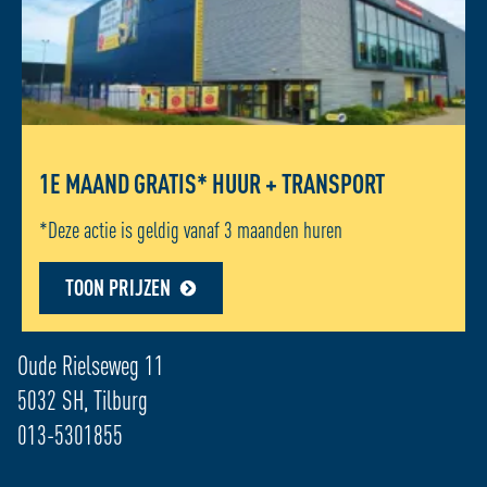
1E MAAND GRATIS* HUUR + TRANSPORT
*Deze actie is geldig vanaf 3 maanden huren
TOON PRIJZEN
ADRES LOCATIE - TILBURG
Oude Rielseweg 11
5032 SH, Tilburg
013-5301855