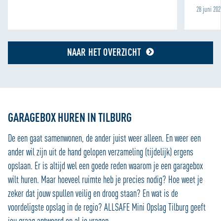
28 juni 20
NAAR HET OVERZICHT
GARAGEBOX HUREN IN TILBURG
De een gaat samenwonen, de ander juist weer alleen. En weer een
ander wil zijn uit de hand gelopen verzameling (tijdelijk) ergens
opslaan. Er is altijd wel een goede reden waarom je een garagebox
wilt huren. Maar hoeveel ruimte heb je precies nodig? Hoe weet je
zeker dat jouw spullen veilig en droog staan? En wat is de
voordeligste opslag in de regio? ALLSAFE Mini Opslag Tilburg geeft
jou graag antwoord op al je vragen.