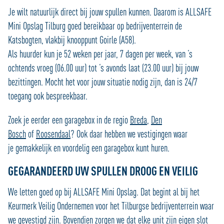
Je wilt natuurlijk direct bij jouw spullen kunnen. Daarom is ALLSAFE
Mini Opslag Tilburg goed bereikbaar op bedrijventerrein de
Katsbogten, vlakbij knooppunt Goirle (A58).
Als huurder kun je 52 weken per jaar, 7 dagen per week, van ‘s
ochtends vroeg (06.00 uur) tot ‘s avonds laat (23.00 uur) bij jouw
bezittingen. Mocht het voor jouw situatie nodig zijn, dan is 24/7
toegang ook bespreekbaar.
Zoek je eerder een garagebox in de regio
Breda
,
Den
Bosch
of
Roosendaal
? Ook daar hebben we vestigingen waar
je gemakkelijk en voordelig een garagebox kunt huren.
GEGARANDEERD UW SPULLEN DROOG EN VEILIG
We letten goed op bij ALLSAFE Mini Opslag. Dat begint al bij het
Keurmerk Veilig Ondernemen voor het Tilburgse bedrijventerrein waar
we gevestigd zijn. Bovendien zorgen we dat elke unit zijn eigen slot