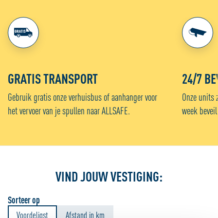
GRATIS TRANSPORT
24/7 BE
Gebruik gratis onze verhuisbus of aanhanger voor
Onze units 
het vervoer van je spullen naar ALLSAFE.
week beveil
VIND JOUW VESTIGING:
Sorteer op
Voordeligst
Afstand in km