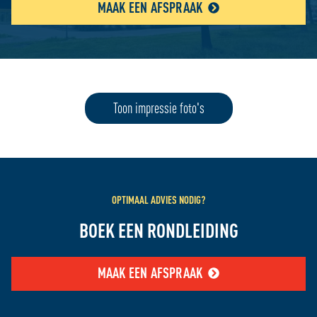
MAAK EEN AFSPRAAK
Toon impressie foto's
OPTIMAAL ADVIES NODIG?
BOEK EEN RONDLEIDING
MAAK EEN AFSPRAAK