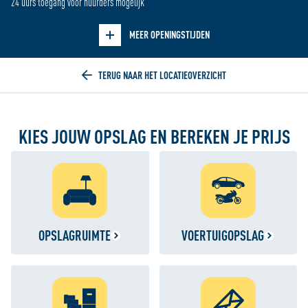
24 uurs toegang voor huurders mogelijk
Verberg openingstijden
MEER OPENINGSTIJDEN
Home
KIES JOUW OPSLAG EN BEREKEN JE PRIJS
OPSLAGRUIMTE
VOERTUIGOPSLAG