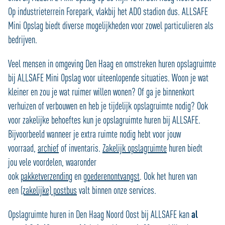
Op industrieterrein Forepark, vlakbij het ADO stadion dus. ALLSAFE
Mini Opslag biedt diverse mogelijkheden voor zowel particulieren als
bedrijven.
Veel mensen in omgeving Den Haag en omstreken huren opslagruimte
bij ALLSAFE Mini Opslag voor uiteenlopende situaties. Woon je wat
kleiner en zou je wat ruimer willen wonen? Of ga je binnenkort
verhuizen of verbouwen en heb je tijdelijk opslagruimte nodig? Ook
voor zakelijke behoeftes kun je opslagruimte huren bij ALLSAFE.
Bijvoorbeeld wanneer je extra ruimte nodig hebt voor jouw
voorraad,
archief
of inventaris.
Zakelijk opslagruimte
huren biedt
jou vele voordelen, waaronder
ook
pakketverzending
en
goederenontvangst
. Ook het huren van
een
(zakelijke) postbus
valt binnen onze services.
Opslagruimte huren in Den Haag Noord Oost bij ALLSAFE kan
al