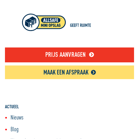
PRIJS AANVRAGEN
MAAK EEN AFSPRAAK
ACTUEEL
Nieuws
Blog