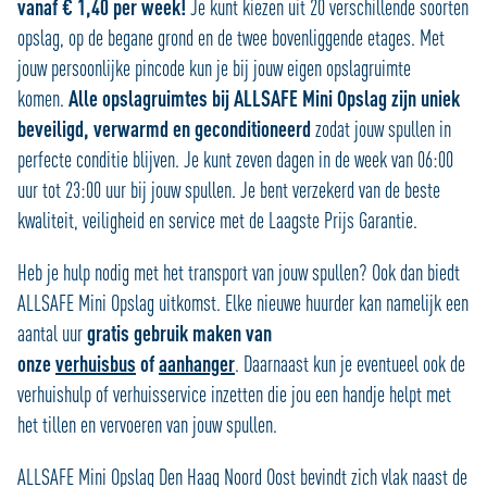
vanaf € 1,40 per week!
Je kunt kiezen uit 20 verschillende soorten
opslag, op de begane grond en de twee bovenliggende etages. Met
jouw persoonlijke pincode kun je bij jouw eigen opslagruimte
komen.
Alle opslagruimtes bij ALLSAFE Mini Opslag zijn uniek
beveiligd, verwarmd en geconditioneerd
zodat jouw spullen in
perfecte conditie blijven. Je kunt zeven dagen in de week van 06:00
uur tot 23:00 uur bij jouw spullen. Je bent verzekerd van de beste
kwaliteit, veiligheid en service met de Laagste Prijs Garantie.
Heb je hulp nodig met het transport van jouw spullen? Ook dan biedt
ALLSAFE Mini Opslag uitkomst. Elke nieuwe huurder kan namelijk een
aantal uur
gratis gebruik maken van
onze
verhuisbus
of
aanhanger
. Daarnaast kun je eventueel ook de
verhuishulp of verhuisservice inzetten die jou een handje helpt met
het tillen en vervoeren van jouw spullen.
ALLSAFE Mini Opslag Den Haag Noord Oost bevindt zich vlak naast de