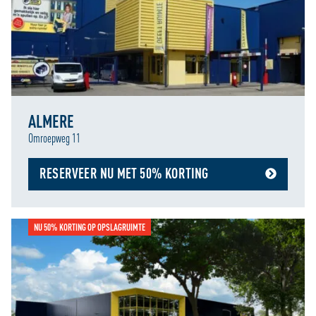
ALMERE
Omroepweg 11
RESERVEER NU MET 50% KORTING
NU 50% KORTING OP OPSLAGRUIMTE