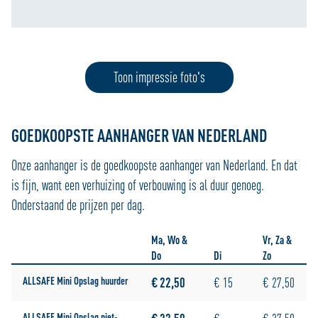
Toon impressie foto's
GOEDKOOPSTE AANHANGER VAN NEDERLAND
Onze aanhanger is de goedkoopste aanhanger van Nederland. En dat
is fijn, want een verhuizing of verbouwing is al duur genoeg.
Onderstaand de prijzen per dag.
Ma, Wo &
Vr, Za &
Do
Di
Zo
ALLSAFE Mini Opslag huurder
€ 22,50
€ 15
€ 27,50
ALLSAFE Mini Opslag niet-