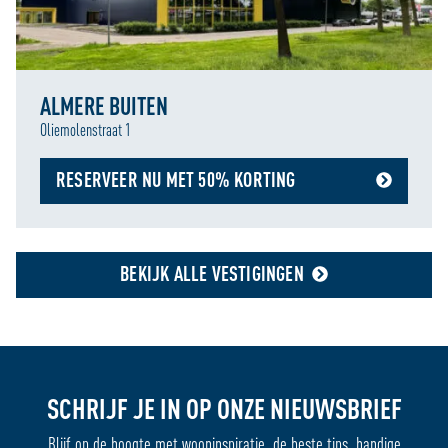
ALMERE BUITEN
Oliemolenstraat 1
RESERVEER NU MET 50% KORTING
BEKIJK ALLE VESTIGINGEN
SCHRIJF JE IN OP ONZE NIEUWSBRIEF
Blijf op de hoogte met wooninspiratie, de beste tips, handige