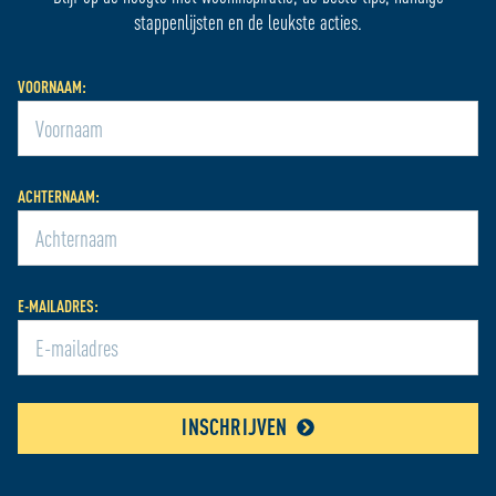
stappenlijsten en de leukste acties.
VOORNAAM:
ACHTERNAAM:
E-MAILADRES:
INSCHRIJVEN