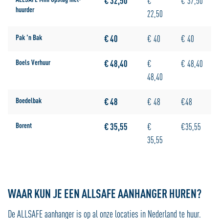
€ 32,50
€
€ 37,50
huurder
22,50
Pak 'n Bak
€ 40
€ 40
€ 40
Boels Verhuur
€ 48,40
€
€ 48,40
48,40
Boedelbak
€ 48
€ 48
€48
Borent
€ 35,55
€
€35,55
35,55
WAAR KUN JE EEN ALLSAFE AANHANGER HUREN?
De ALLSAFE aanhanger is op al onze locaties in Nederland te huur.