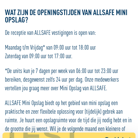
WAT ZIJN DE OPENINGSTIJDEN VAN ALLSAFE MINI
OPSLAG?
De receptie van ALLSAFE vestigingen is open van:
Maandag t/m Vrijdag* van 09:00 uur tot 18:00 uur
Zaterdag van 09:00 uur tot 17:00 uur.
*De units kun je 7 dagen per week van 06:00 uur tot 23:00 uur
bereiken, desgewenst zelfs 24 uur per dag. Onze medewerkers
vertellen jou graag meer over Mini Opslag van ALLSAFE.
ALLSAFE Mini Opslag biedt op het gebied van mini opslag een
praktische en zeer flexibele oplossing voor (tijdelijk) gebrek aan
ruimte. Je huurt een opslagruimte voor de tijd die jij nodig hebt en in
TEST
de grootte die jij wenst. Wil je de volgende maand een kleinere of
grotere unit huren? Je kunt geheel kosteloos op elk gewenst moment