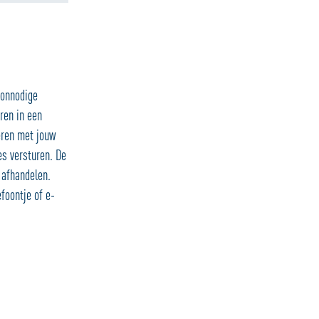
 onnodige
ren in een
eren met jouw
s versturen. De
 afhandelen.
foontje of e-