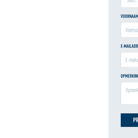
VOORNAA
E-MAILAD
OPMERKING
P