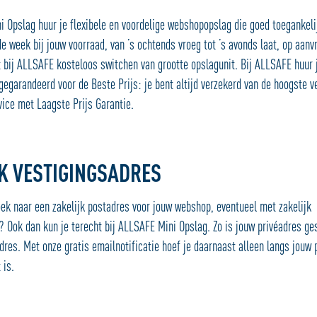
i Opslag huur je flexibele en voordelige webshopopslag die goed toegankelij
e week bij jouw voorraad, van ’s ochtends vroeg tot ’s avonds laat, op aanv
t bij ALLSAFE kosteloos switchen van grootte opslagunit. Bij ALLSAFE huur 
garandeerd voor de Beste Prijs: je bent altijd verzekerd van de hoogste ve
vice met Laagste Prijs Garantie.
K VESTIGINGSADRES
oek naar een zakelijk postadres voor jouw webshop, eventueel met zakelijk
? Ook dan kun je terecht bij ALLSAFE Mini Opslag. Zo is jouw privéadres ge
adres. Met onze gratis emailnotificatie hoef je daarnaast alleen langs jouw
 is.