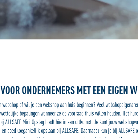
Jouw locatiedienst
 VOOR ONDERNEMERS MET EEN EIGEN 
en webshop of wil je een webshop aan huis beginnen? Veel webshopeigenar
 wettelijke bepalingen wanneer ze de voorraad thuis willen houden. Het hur
bij ALLSAFE Mini Opslag biedt hierin een uitkomst. Je kunt jouw webshopvo
d en goed toegankelijk opslaan bij ALLSAFE. Daarnaast kun je bij ALLSAFE 