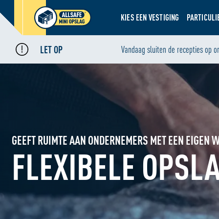
KIES EEN VESTIGING
PARTICULI
LET OP
Vandaag sluiten de recepties op o
GEEFT RUIMTE AAN ONDERNEMERS MET EEN EIGEN 
FLEXIBELE OPSL