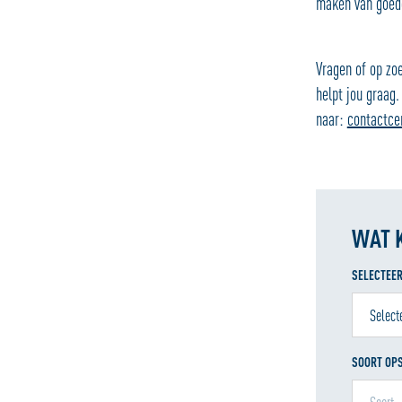
maken van goede
Vragen of op zo
helpt jou graag
naar:
contactce
WAT 
SELECTEER
SOORT OP