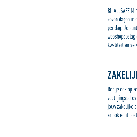
Bij ALLSAFE Min
zeven dagen in d
per dag! Je kun
webshopopslag ge
kwaliteit en ser
ZAKELIJ
Ben je ook op z
vestigingsadres
jouw zakelijke 
er ook echt post