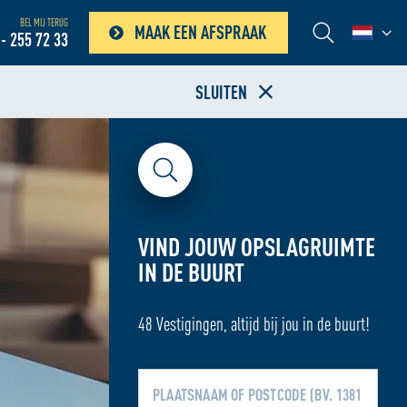
BEL MIJ TERUG
MAAK EEN AFSPRAAK
- 255 72 33
SLUITEN
VIND JOUW OPSLAGRUIMTE
IN DE BUURT
48 Vestigingen, altijd bij jou in de buurt!