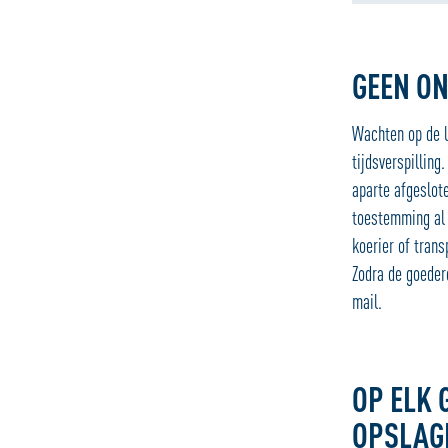
GEEN ON
Wachten op de l
tijdsverspillin
aparte afgeslot
toestemming al 
koerier of trans
Zodra de goeder
mail.
OP ELK
OPSLAG