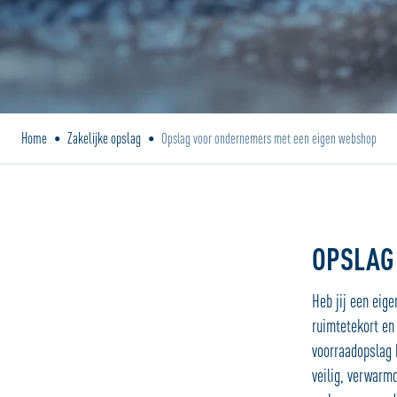
Home
Zakelijke opslag
•
•
Opslag voor ondernemers met een eigen webshop
OPSLAG
Heb jij een eig
ruimtetekort en
voorraadopslag 
veilig, verwarm