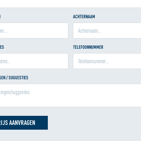
M
ACHTERNAAM
RES
TELEFOONNUMMER
EN / SUGGESTIES
RIJS AANVRAGEN