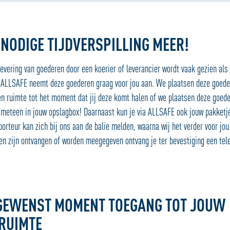
NODIGE TIJDVERSPILLING MEER!
evering van goederen door een koerier of leverancier wordt vaak gezien als
g. ALLSAFE neemt deze goederen graag voor jou aan. We plaatsen deze goede
en ruimte tot het moment dat jij deze komt halen of we plaatsen deze goed
meteen in jouw opslagbox! Daarnaast kun je via ALLSAFE ook jouw pakketje
porteur kan zich bij ons aan de balie melden, waarna wij het verder voor jou
en zijn ontvangen of worden meegegeven ontvang je ter bevestiging een tele
 GEWENST MOMENT TOEGANG TOT JOUW
RUIMTE