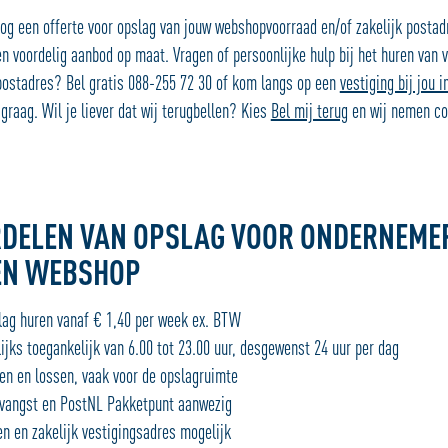
og een offerte voor opslag van jouw webshopvoorraad en/of zakelijk postad
en voordelig aanbod op maat. Vragen of persoonlijke hulp bij het huren van 
 postadres? Bel gratis 088-255 72 30 of kom langs op een
vestiging bij jou i
graag. Wil je liever dat wij terugbellen? Kies
Bel mij terug
en wij nemen co
RDELEN VAN OPSLAG VOOR ONDERNEME
GEN WEBSHOP
ag huren vanaf € 1,40 per week ex. BTW
jks toegankelijk van 6.00 tot 23.00 uur, desgewenst 24 uur per dag
n en lossen, vaak voor de opslagruimte
angst en PostNL Pakketpunt aanwezig
 en zakelijk vestigingsadres mogelijk