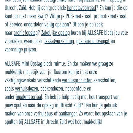
Utrecht Zuid. Heb jij een groeiende
handelsvoorraad
? En kun je die op
kantoor niet meer kwijt? Wil je je POS-materiaal, promotiemateriaal
of service-onderdelen
veilig opslaan
? Of ben je op zoek
naar
archiefopslag
?
Zakelijke opslag
huren bij ALLSAFE biedt jou vele
voordelen, waaronder
pakketverzending
,
goederenontvangst
en
voordelige prijzen.
ALLSAFE Mini Opslag biedt ruimte. En dat maken we graag zo
makkelijk mogelijk voor je. Daarom kun je in al onze
vestigingswinkels verschillende
verhuisproducten
aanschaffen,
zoals
verhuisdozen
, boekendozen, noppenfolie en
ander
inpakmateriaal
. En heb je hulp nodig met het transport van
jouw spullen naar de opslag in Utrecht Zuid? Dan kun je gebruik
maken van onze
verhuisbus
of
aanhanger
. Zo wordt het opslaan van je
spullen bij ALLSAFE in Utrecht Zuid wel heel makkelijk!