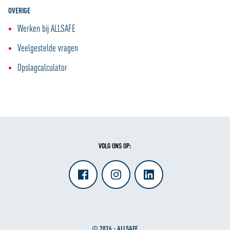
OVERIGE
Werken bij ALLSAFE
Veelgestelde vragen
Opslagcalculator
VOLG ONS OP:
© 2026 - ALLSAFE