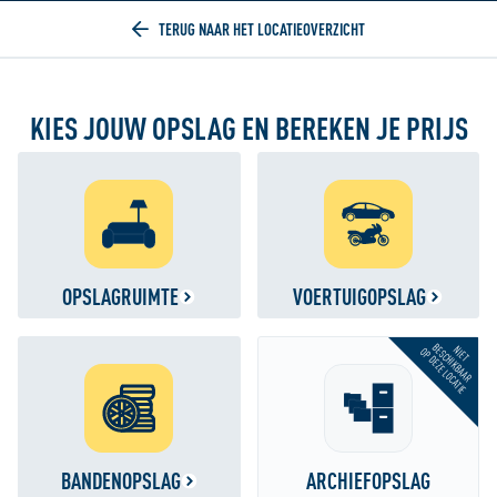
Home
KIES JOUW OPSLAG EN BEREKEN JE PRIJS
OPSLAGRUIMTE
VOERTUIGOPSLAG
BESCHIKBAAR
NIET
OP DEZE LOCATIE
BANDENOPSLAG
ARCHIEFOPSLAG