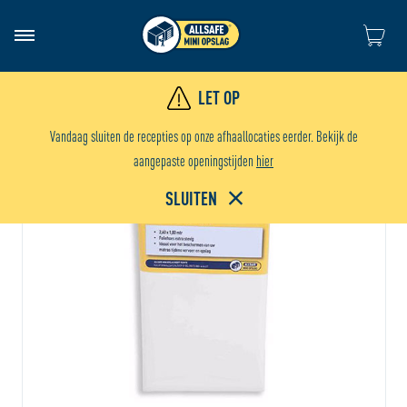
Ga naar de
LET OP
Vandaag sluiten de recepties op onze afhaallocaties eerder. Bekijk de
aangepaste openingstijden
hier
SLUITEN