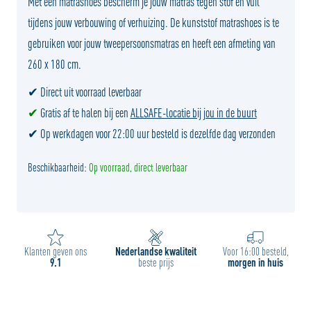
Met een matrashoes bescherm je jouw matras tegen stof en vuil
tijdens jouw verbouwing of verhuizing. De kunststof matrashoes is te
gebruiken voor jouw tweepersoonsmatras en heeft een afmeting van
260 x 180 cm.
✔ Direct uit voorraad leverbaar
✔
Gratis af te halen bij een
ALLSAFE-locatie bij jou in de buurt
✔ Op werkdagen voor 22:00 uur besteld is dezelfde dag verzonden
Beschikbaarheid:
Op voorraad, direct leverbaar
Klanten geven ons
Nederlandse kwaliteit
Voor 16:00 besteld,
9.1
beste prijs
morgen in huis