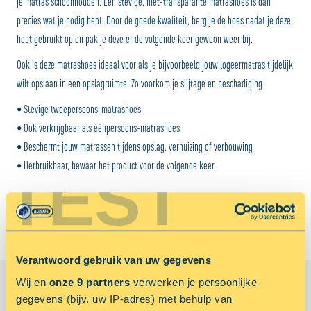
je matras schoonhouden. Een stevige, niet-transparante matrashoes is dan
precies wat je nodig hebt. Door de goede kwaliteit, berg je de hoes nadat je deze
hebt gebruikt op en pak je deze er de volgende keer gewoon weer bij.
Ook is deze matrashoes ideaal voor als je bijvoorbeeld jouw logeermatras tijdelijk
wilt opslaan in een opslagruimte. Zo voorkom je slijtage en beschadiging.
• Stevige tweepersoons-matrashoes
• Ook verkrijgbaar als
éénpersoons-matrashoes
• Beschermt jouw matrassen tijdens opslag, verhuizing of verbouwing
• Herbruikbaar, bewaar het product voor de volgende keer
TEST
Verantwoord gebruik van uw gegevens
Wij en
onze 9 partners
verwerken je persoonlijke
gegevens (bijv. uw IP-adres) met behulp van