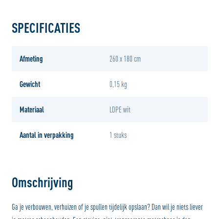
SPECIFICATIES
Afmeting
260 x 180 cm
Gewicht
0,15 kg
Materiaal
LDPE wit
Aantal in verpakking
1 stuks
Omschrijving
Ga je verbouwen, verhuizen of je spullen tijdelijk opslaan? Dan wil je niets liever