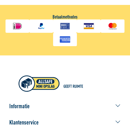
Betaalmethodes
Informatie
ALLSAFE geeft ruimte
Klantenservice
Afhaallocaties