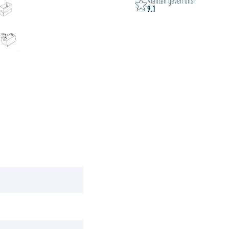
Klanten geven ons
9.1