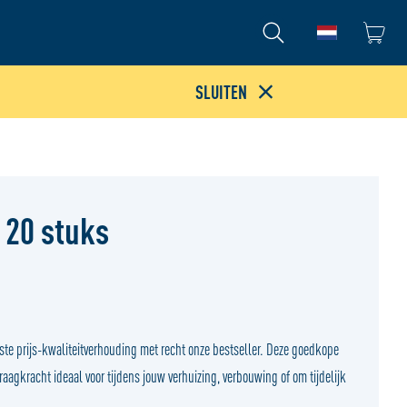
Ga naar de
SLUITEN
 20 stuks
este prijs-kwaliteitverhouding met recht onze bestseller. Deze goedkope
aagkracht ideaal voor tijdens jouw verhuizing, verbouwing of om tijdelijk