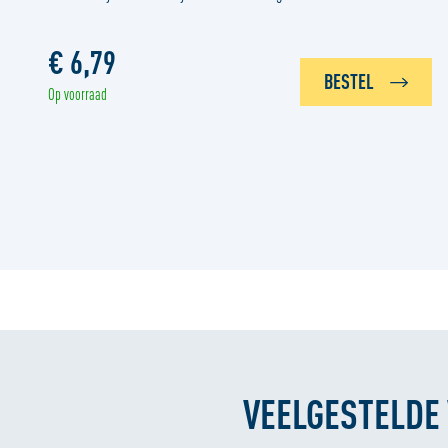
€ 6,79
BESTEL
Op voorraad
VEELGESTELDE