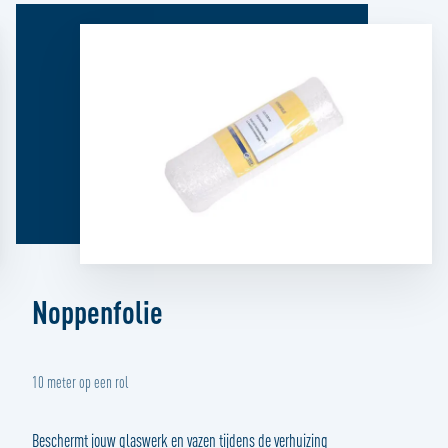
Noppenfolie
10 meter op een rol
Beschermt jouw glaswerk en vazen tijdens de verhuizing