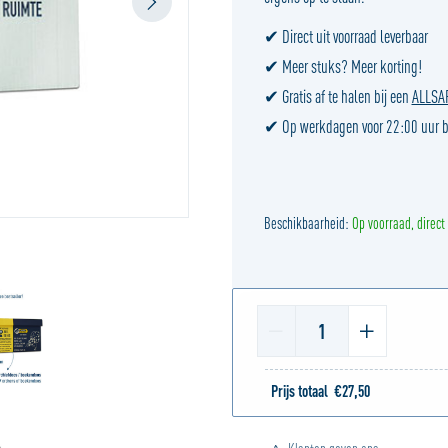
✔ Direct uit voorraad leverbaar
✔ Meer stuks? Meer korting!
✔ Gratis af te halen bij een
ALLSAFE
✔ Op werkdagen voor 22:00 uur be
Beschikbaarheid:
Op voorraad, direct
1
Prijs totaal
€
27,50