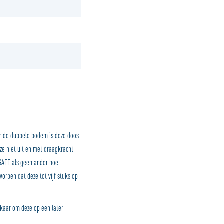
 de dubbele bodem is deze doos
ze niet uit en met draagkracht
SAFE
als geen ander hoe
orpen dat deze tot vijf stuks op
lkaar om deze op een later