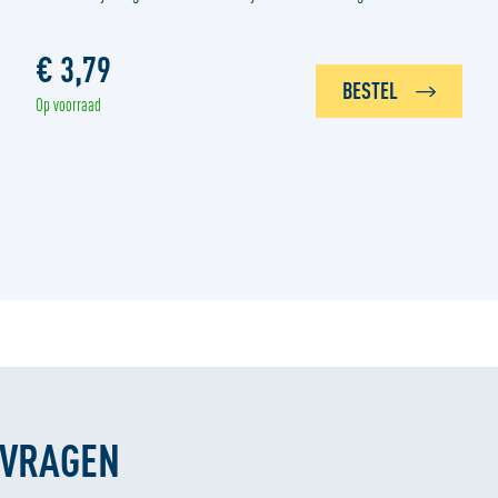
€ 3,79
BESTEL
Op voorraad
 VRAGEN