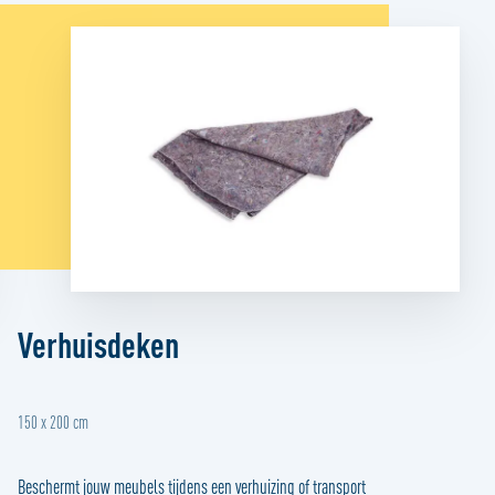
Verhuisdeken
150 x 200 cm
Beschermt jouw meubels tijdens een verhuizing of transport