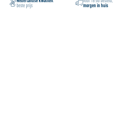
Nederlandse kwaliteit
Voor 16:00 besteld,
beste prijs
morgen in huis