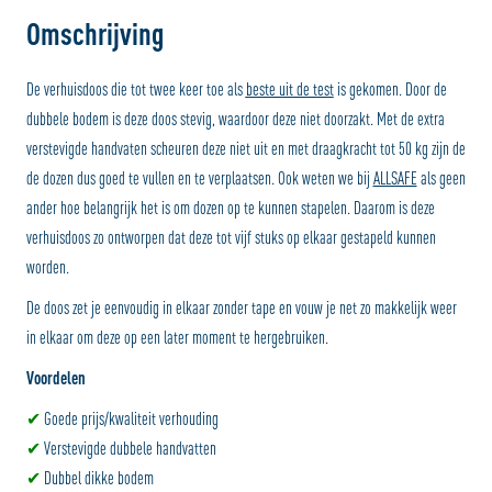
Omschrijving
De verhuisdoos die tot twee keer toe als
beste uit de test
is gekomen. Door de
dubbele bodem is deze doos stevig, waardoor deze niet doorzakt. Met de extra
verstevigde handvaten scheuren deze niet uit en met draagkracht tot 50 kg zijn de
de dozen dus goed te vullen en te verplaatsen. Ook weten we bij
ALLSAFE
als geen
ander hoe belangrijk het is om dozen op te kunnen stapelen. Daarom is deze
verhuisdoos zo ontworpen dat deze tot vijf stuks op elkaar gestapeld kunnen
worden.
De doos zet je eenvoudig in elkaar zonder tape en vouw je net zo makkelijk weer
in elkaar om deze op een later moment te hergebruiken.
Voordelen
✔
Goede prijs/kwaliteit verhouding
✔
Verstevigde dubbele handvatten
✔
Dubbel dikke bodem