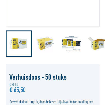
Verhuisdoos - 50 stuks
€ 90,00
€ 65,50
De verhuisdoos large is, door de beste prijs-kwaliteitverhouding met