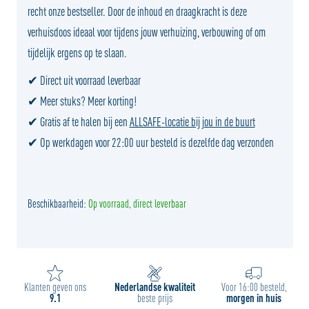
recht onze bestseller. Door de inhoud en draagkracht is deze
verhuisdoos ideaal voor tijdens jouw verhuizing, verbouwing of om
tijdelijk ergens op te slaan.
✔ Direct uit voorraad leverbaar
✔ Meer stuks? Meer korting!
✔ Gratis af te halen bij een
ALLSAFE-locatie bij jou in de buurt
✔ Op werkdagen voor 22:00 uur besteld is dezelfde dag verzonden
Beschikbaarheid:
Op voorraad, direct leverbaar
Klanten geven ons
Nederlandse kwaliteit
Voor 16:00 besteld,
9.1
beste prijs
morgen in huis