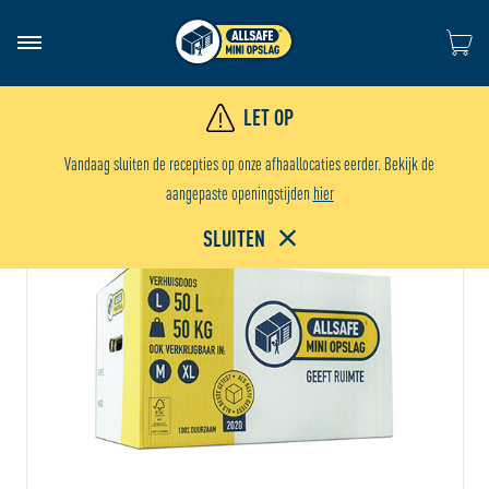
Ga naar 
LET OP
INSTRUCTIEVIDEO
Vandaag sluiten de recepties op onze afhaallocaties eerder. Bekijk de
aangepaste openingstijden
hier
SLUITEN