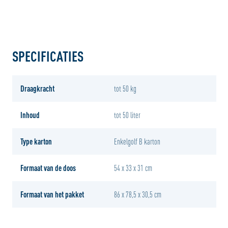
SPECIFICATIES
Draagkracht
tot 50 kg
Inhoud
tot 50 liter
Type karton
Enkelgolf B karton
Formaat van de doos
54 x 33 x 31 cm
Formaat van het pakket
86 x 78,5 x 30,5 cm