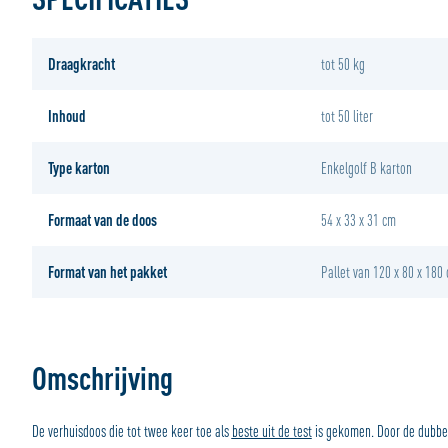
Draagkracht
tot 50 kg
Inhoud
tot 50 liter
Type karton
Enkelgolf B karton
Formaat van de doos
54 x 33 x 31 cm
Format van het pakket
Pallet van 120 x 80 x 180
Omschrijving
De verhuisdoos die tot twee keer toe als
beste uit de test
is gekomen. Door de dubbel