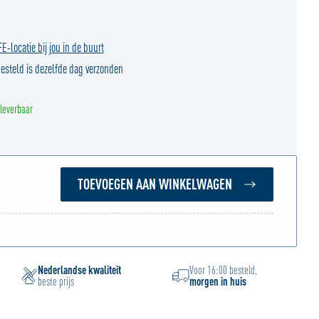
-locatie bij jou in de buurt
esteld is dezelfde dag verzonden
 leverbaar
TOEVOEGEN AAN WINKELWAGEN
Nederlandse kwaliteit
Voor 16:00 besteld,
beste prijs
morgen in huis