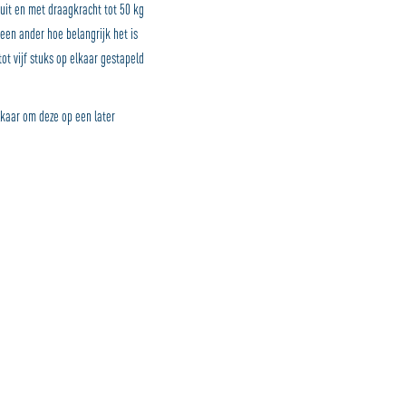
uit en met draagkracht tot 50 kg
een ander hoe belangrijk het is
t vijf stuks op elkaar gestapeld
lkaar om deze op een later