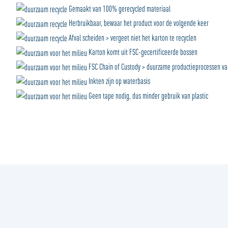
Gemaakt van 100% gerecycled materiaal
Herbruikbaar, bewaar het product voor de volgende keer
Afval scheiden > vergeet niet het karton te recyclen
Karton komt uit FSC-gecertificeerde bossen
FSC Chain of Custody > duurzame productieprocessen van
Inkten zijn op waterbasis
Geen tape nodig, dus minder gebruik van plastic