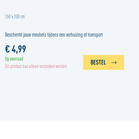
150 x 200 cm
Beschermt jouw meubels tijdens een verhuizing of transport
€ 4,99
Op voorraad
BESTEL
Dit product kan alleen verzonden worden.