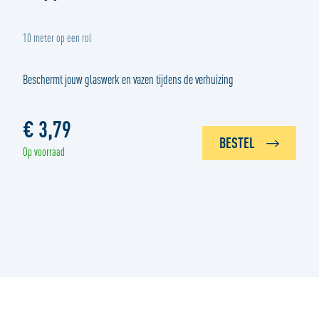
10 meter op een rol
Beschermt jouw glaswerk en vazen tijdens de verhuizing
€ 3,79
BESTEL
Op voorraad