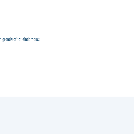
 grondstof tot eindproduct