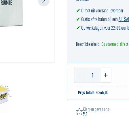
✔
Direct uit voorraad leverbaar
✔
Gratis af te halen bij een
ALLSAFE
✔
Op werkdagen voor 22:00 uur b
Beschikbaarheid:
Op voorraad, direct
1
Prijs totaal
€
365,00
Klanten geven ons
9.1