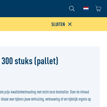
Ga naar de
SLUITEN
 300 stuks (pallet)
ste prijs-kwaliteitverhouding met recht onze bestseller. Door de inhoud
ideaal voor tijdens jouw verhuizing, verbouwing of om tijdelijk ergens op