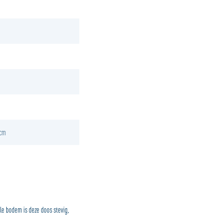
 cm
e bodem is deze doos stevig,