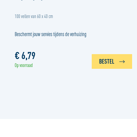
100 vellen van 60 x 40 cm
Beschermt jouw servies tijdens de verhuizing
€ 6,79
BESTEL
Op voorraad