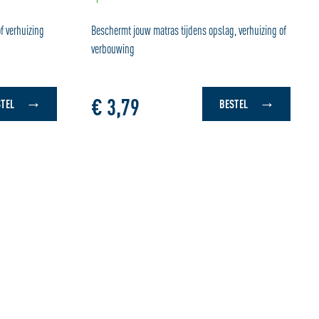
f verhuizing
Beschermt jouw matras tijdens opslag, verhuizing of
verbouwing
€ 3,79
TEL
BESTEL