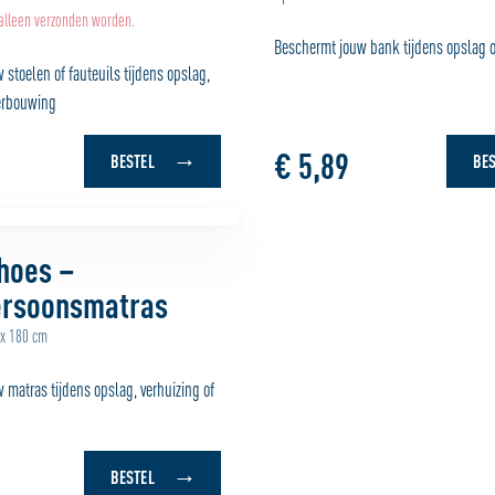
 alleen verzonden worden.
Beschermt jouw bank tijdens opslag o
stoelen of fauteuils tijdens opslag,
verbouwing
€ 5,89
BESTEL
BES
hoes –
rsoonsmatras
 x 180 cm
 matras tijdens opslag, verhuizing of
BESTEL