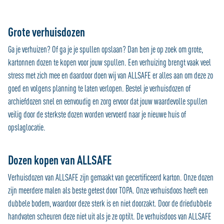
Grote verhuisdozen
Ga je verhuizen? Of ga je je spullen opslaan? Dan ben je op zoek om grote,
kartonnen dozen te kopen voor jouw spullen. Een verhuizing brengt vaak veel
stress met zich mee en daardoor doen wij van ALLSAFE er alles aan om deze zo
goed en volgens planning te laten verlopen. Bestel je verhuisdozen of
archiefdozen snel en eenvoudig en zorg ervoor dat jouw waardevolle spullen
veilig door de sterkste dozen worden vervoerd naar je nieuwe huis of
opslaglocatie.
Dozen kopen van ALLSAFE
Verhuisdozen van ALLSAFE zijn gemaakt van gecertificeerd karton. Onze dozen
zijn meerdere malen als beste getest door TOPA. Onze verhuisdoos heeft een
dubbele bodem, waardoor deze sterk is en niet doorzakt. Door de driedubbele
handvaten scheuren deze niet uit als je ze optilt. De verhuisdoos van ALLSAFE