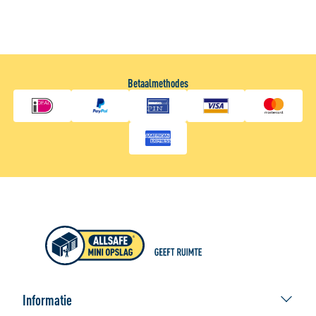
persoonlijke ervaring kunnen bieden. Voor meer
informatie over hoe wij cookies gebruiken, bekijk onze
Cookie Policy
Betaalmethodes
Informatie