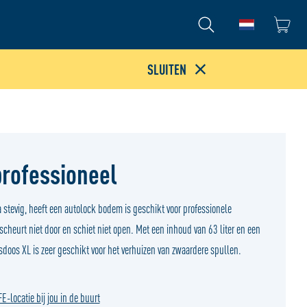
Ga naar de
SLUITEN
professioneel
 stevig, heeft een autolock bodem is geschikt voor professionele
 scheurt niet door en schiet niet open. Met een inhoud van 63 liter en een
sdoos XL is zeer geschikt voor het verhuizen van zwaardere spullen.
-locatie bij jou in de buurt