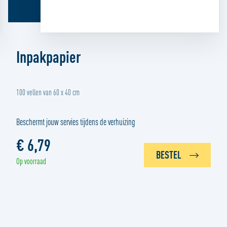
Inpakpapier
100 vellen van 60 x 40 cm
Beschermt jouw servies tijdens de verhuizing
€ 6,79
BESTEL
Op voorraad