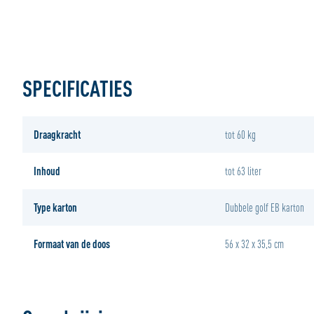
SPECIFICATIES
Draagkracht
tot 60 kg
Inhoud
tot 63 liter
Type karton
Dubbele golf EB karton
Formaat van de doos
56 x 32 x 35,5 cm