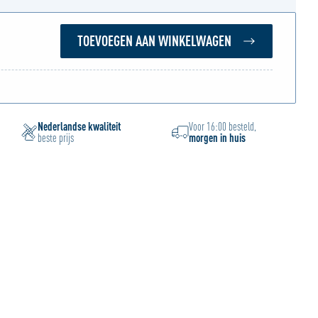
TOEVOEGEN AAN WINKELWAGEN
Nederlandse kwaliteit
Voor 16:00 besteld,
beste prijs
morgen in huis