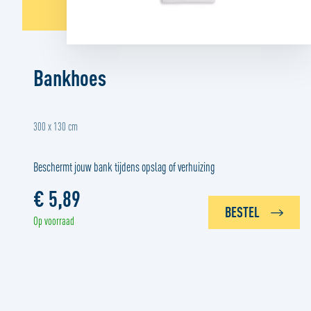
Bankhoes
300 x 130 cm
Beschermt jouw bank tijdens opslag of verhuizing
€ 5,89
BESTEL
Op voorraad