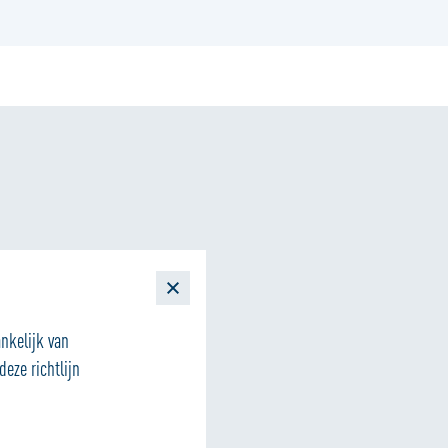
ankelijk van
eze richtlijn