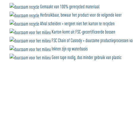
Gemaakt van 100% gerecycled materiaal
Herbruikbaar, bewaar het product voor de volgende keer
Afval scheiden > vergeet niet het karton te recyclen
Karton komt uit FSC-gecertificeerde bossen
FSC Chain of Custody > duurzame productieprocessen van
Inkten zijn op waterbasis
Geen tape nodig, dus minder gebruik van plastic