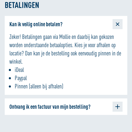
BETALINGEN
Kan ik veilig online betalen?
Zeker! Betalingen gaan via Mollie en daarbij kan gekozen
worden onderstaande betaalopties. Kies je voor afhalen op
locatie? Dan kan je de bestelling ook eenvoudig pinnen in de
winkel.
iDeal
Paypal
Pinnen (alleen bij afhalen)
Ontvang ik een factuur van mijn bestelling?
In de orderbevestiging die je per mail van ons ontvangt, vind
je de factuur van je bestelling. Deze komt dus binnen op het