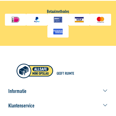
Betaalmethodes
Informatie
ALLSAFE geeft ruimte
Klantenservice
Afhaallocaties