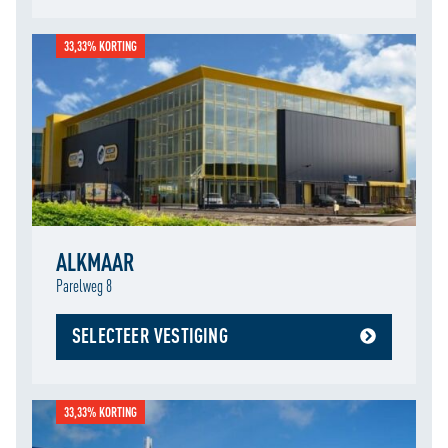
33,33% KORTING
ALKMAAR
Parelweg 8
SELECTEER VESTIGING
33,33% KORTING