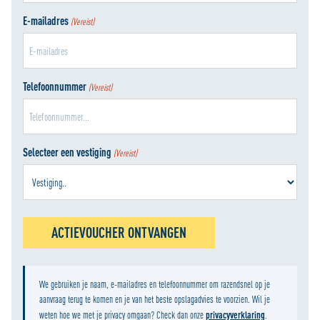
E-mailadres
(Vereist)
Telefoonnummer
(Vereist)
Selecteer een vestiging
(Vereist)
ACTIEVOUCHER ONTVANGEN
We gebruiken je naam, e-mailadres en telefoonnummer om razendsnel op je
aanvraag terug te komen en je van het beste opslagadvies te voorzien. Wil je
privacyverklaring
weten hoe we met je privacy omgaan? Check dan onze
.