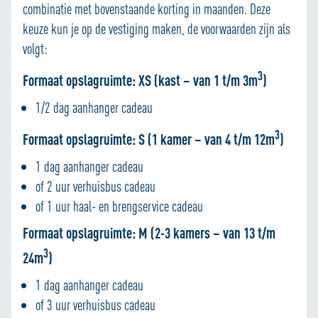
combinatie met bovenstaande korting in maanden. Deze
keuze kun je op de vestiging maken, de voorwaarden zijn als
volgt:
3
Formaat opslagruimte: XS (kast – van 1 t/m 3m
)
1/2 dag aanhanger cadeau
3
Formaat opslagruimte: S (1 kamer – van 4 t/m 12m
)
1 dag aanhanger cadeau
of 2 uur verhuisbus cadeau
of 1 uur haal- en brengservice cadeau
Formaat opslagruimte: M (2-3 kamers – van 13 t/m
3
24m
)
1 dag aanhanger cadeau
of 3 uur verhuisbus cadeau