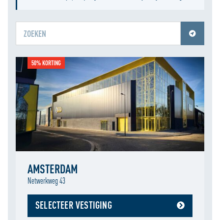
Jouw locatiediensten zijn uitgeschakeld.
50% KORTING
Schakel jouw locatiediensten in om deze functie te gebruiken.
AMSTERDAM
Netwerkweg 43
SELECTEER VESTIGING