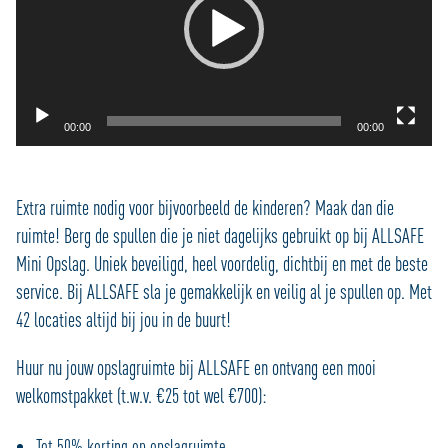
00:00
00:00
Extra ruimte nodig voor bijvoorbeeld de kinderen? Maak dan die
ruimte! Berg de spullen die je niet dagelijks gebruikt op bij ALLSAFE
Mini Opslag. Uniek beveiligd, heel voordelig, dichtbij en met de beste
service. Bij ALLSAFE sla je gemakkelijk en veilig al je spullen op. Met
42 locaties altijd bij jou in de buurt!
Huur nu jouw opslagruimte bij ALLSAFE en ontvang een mooi
welkomstpakket (t.w.v. €25 tot wel €700):
Tot 50% korting op opslagruimte