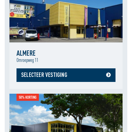
ALMERE
Omroepweg 11
SELECTEER VESTIGING
50% KORTING