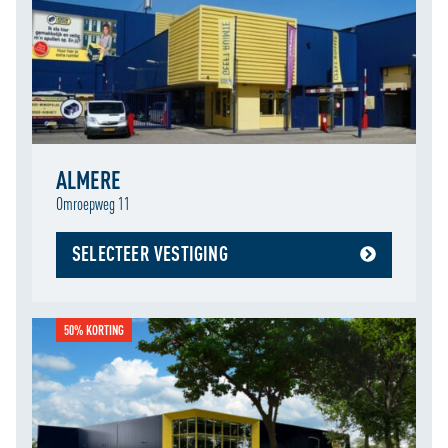
ALMERE
Omroepweg 11
SELECTEER VESTIGING
50% KORTING