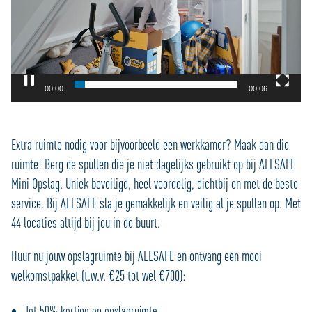
00:01
00:06
Extra ruimte nodig voor bijvoorbeeld een werkkamer? Maak dan die
ruimte! Berg de spullen die je niet dagelijks gebruikt op bij ALLSAFE
Mini Opslag. Uniek beveiligd, heel voordelig, dichtbij en met de beste
service. Bij ALLSAFE sla je gemakkelijk en veilig al je spullen op. Met
44 locaties altijd bij jou in de buurt.
Huur nu jouw opslagruimte bij ALLSAFE en ontvang een mooi
welkomstpakket (t.w.v. €25 tot wel €700):
Tot 50% korting op opslagruimte