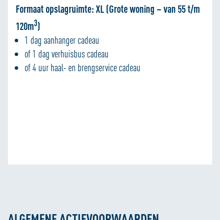
Formaat opslagruimte: XL (Grote woning – van 55 t/m
3
120m
)
1 dag aanhanger cadeau
of 1 dag verhuisbus cadeau
of 4 uur haal- en brengservice cadeau
ALGEMENE ACTIEVOORWAARDEN