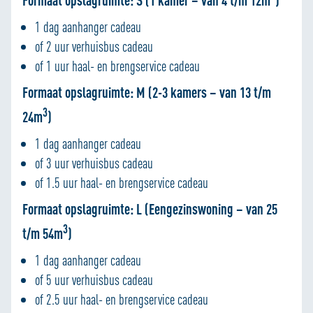
Formaat opslagruimte: S (1 kamer – van 4 t/m 12m
)
1 dag aanhanger cadeau
of 2 uur verhuisbus cadeau
of 1 uur haal- en brengservice cadeau
Formaat opslagruimte: M (2-3 kamers – van 13 t/m
3
24m
)
1 dag aanhanger cadeau
of 3 uur verhuisbus cadeau
of 1.5 uur haal- en brengservice cadeau
Formaat opslagruimte: L (Eengezinswoning – van 25
3
t/m 54m
)
1 dag aanhanger cadeau
of 5 uur verhuisbus cadeau
of 2.5 uur haal- en brengservice cadeau