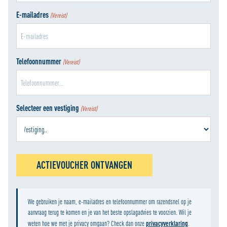
E-mailadres
(Vereist)
Telefoonnummer
(Vereist)
Selecteer een vestiging
(Vereist)
ACTIEVOUCHER ONTVANGEN
We gebruiken je naam, e-mailadres en telefoonnummer om razendsnel op je
aanvraag terug te komen en je van het beste opslagadvies te voorzien. Wil je
privacyverklaring
weten hoe we met je privacy omgaan? Check dan onze
.