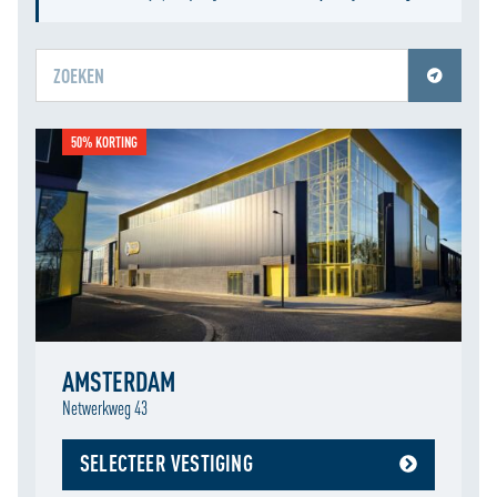
Jouw locatiediensten zijn uitgeschakeld.
50% KORTING
Schakel jouw locatiediensten in om deze functie te gebruiken.
AMSTERDAM
Netwerkweg 43
SELECTEER VESTIGING