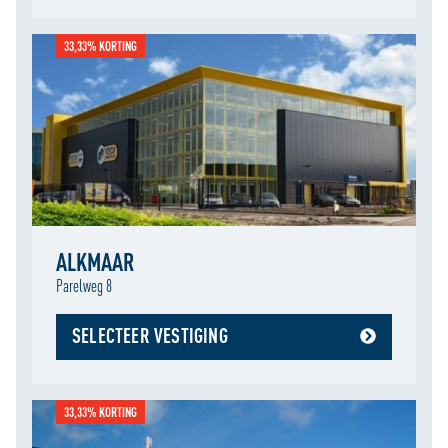
33,33% KORTING
ALKMAAR
Parelweg 8
SELECTEER VESTIGING
33,33% KORTING