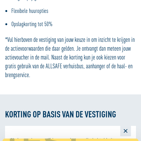
Flexibele huuropties
Opslagkorting tot 50%
*Vul hierboven de vestiging van jouw keuze in om inzicht te krijgen in
de actievoorwaarden die daar gelden. Je ontvangt dan meteen jouw
actievoucher in de mail. Naast de korting kun je ook kiezen voor
gratis gebruik van de ALLSAFE verhuisbus, aanhanger of de haal- en
brengservice.
KORTING OP BASIS VAN DE VESTIGING
Als je voor langere tijd meer ruimte nodig hebt, biedt