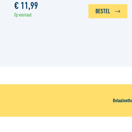
€ 11,99
BESTEL
Op voorraad
Betaalmeth