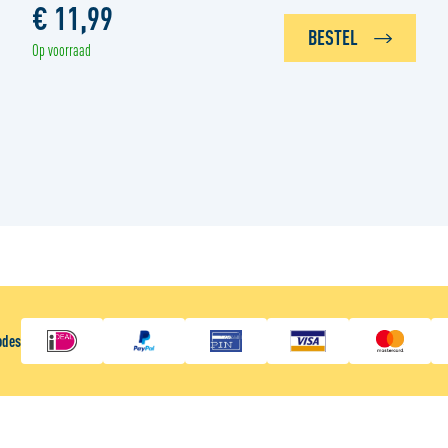
€ 11,99
BESTEL
Op voorraad
odes