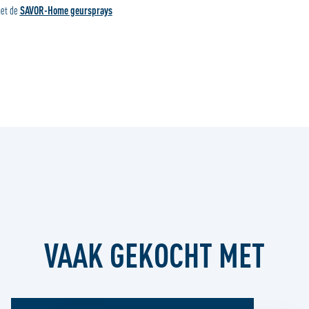
met de
SAVOR-Home geursprays
VAAK GEKOCHT MET