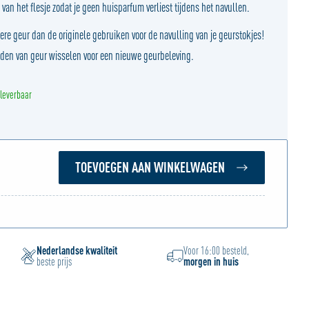
van het flesje zodat je geen huisparfum verliest tijdens het navullen.
ere geur dan de originele gebruiken voor de navulling van je geurstokjes!
den van geur wisselen voor een nieuwe geurbeleving.
 leverbaar
TOEVOEGEN AAN WINKELWAGEN
Nederlandse kwaliteit
Voor 16:00 besteld,
beste prijs
morgen in huis