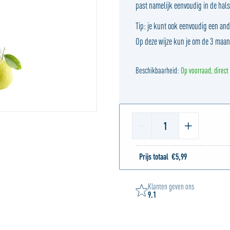
past namelijk eenvoudig in de hals 
Tip: je kunt ook eenvoudig een and
Op deze wijze kun je om de 3 maan
Beschikbaarheid:
Op voorraad, direct
1
Prijs totaal
€
5,99
Klanten geven ons
9.1