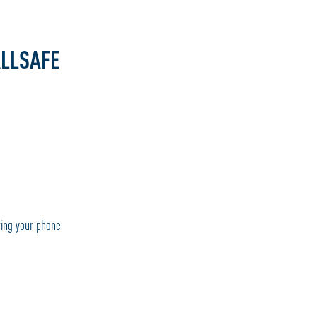
ALLSAFE
bring your phone