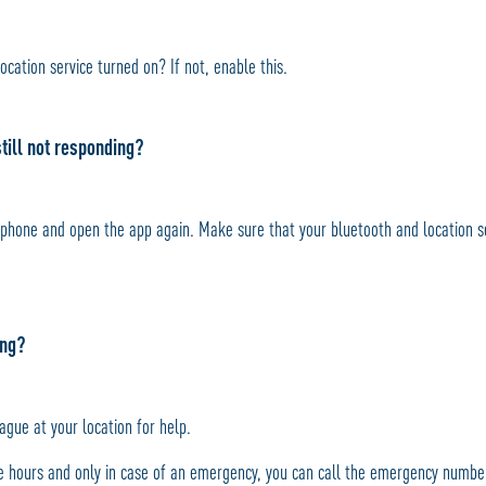
location service turned on?
If not, enable this.
still not responding?
 phone and open the app again.
Make sure that your bluetooth and location se
ing?
ague at your location for help.
ce hours and only in case of an emergency, you can call the emergency numb