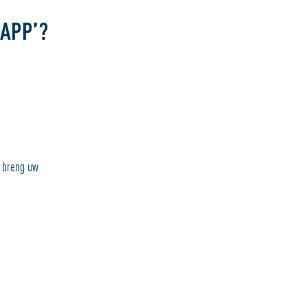
 APP’?
, breng uw