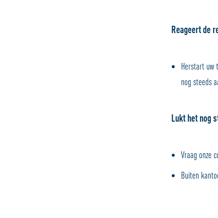
Reageert de r
Herstart uw 
nog steeds a
Lukt het nog s
Vraag onze c
Buiten kanto