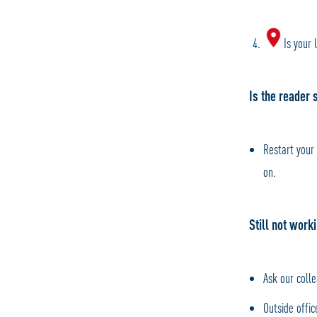
Is your 
Is the reader 
Restart your
on.
Still not work
Ask our colle
Outside offi