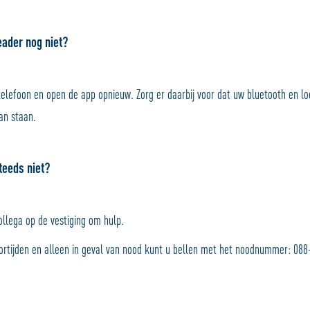
eader nog niet?
telefoon en open de app opnieuw. Zorg er daarbij voor dat uw bluetooth en lo
an staan.
teeds niet?
ollega op de vestiging om hulp.
ortijden en alleen in geval van nood kunt u bellen met het noodnummer: 08