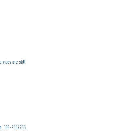
rvices are still
er: 088-2557255.