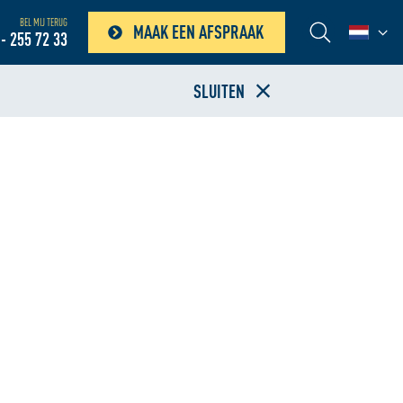
BEL MIJ TERUG
MAAK EEN AFSPRAAK
- 255 72 33
SLUITEN