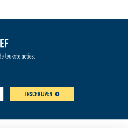
EF
de leukste acties.
INSCHRIJVEN