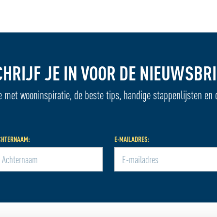
CHRIJF JE IN VOOR DE NIEUWSBRI
e met wooninspiratie, de beste tips, handige stappenlijsten en 
CHTERNAAM:
E-MAILADRES: