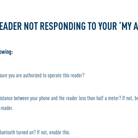
READER NOT RESPONDING TO YOUR ‘MY 
lowing:
ure you are authorized to operate this reader?
distance between your phone and the reader less than half a meter?
If not, 
 reader.
bluetooth turned on?
If not, enable this.