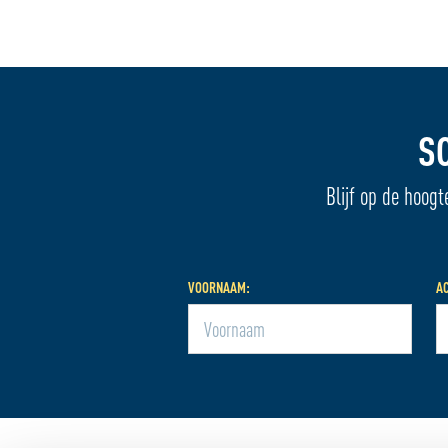
S
Blijf op de hoogt
VOORNAAM:
A