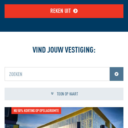
REKEN UIT
VIND JOUW VESTIGING:
Jouw locatiediensten zijn uitgeschakeld.
Schakel jouw locatiediensten in om deze functie te gebruiken.
TOON OP KAART
NU 50% KORTING OP OPSLAGRUIMTE