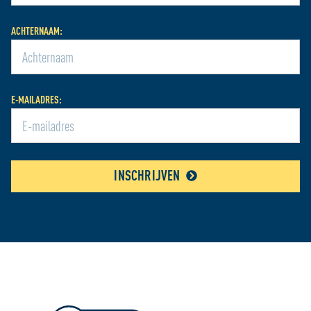
ACHTERNAAM:
E-MAILADRES:
INSCHRIJVEN