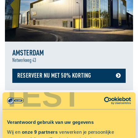
AMSTERDAM
Netwerkweg 43
RESERVEER NU MET 50% KORTING
TEST
NU 33.33% KORTING OP OPSLAGRUIMTE
Verantwoord gebruik van uw gegevens
Wij en
onze 9 partners
verwerken je persoonlijke