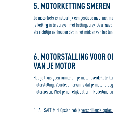
5. MOTORKETTING SMEREN
Je motorfiets is natuurlijk een geoliede machine, 
je ketting in te sprayen met kettingspray. Daarnaast
als richtlijn aanhouden dat in het midden van het l
6. MOTORSTALLING VOOR OP
VAN JE MOTOR
Heb je thuis geen ruimte om je motor overdekt te ku
motorstalling. Voordeel hiervan is dat je motor droog
motordieven. Wist je namelijk dat er in Nederland 
Bij ALLSAFE Mini Opslag heb je
verschillende opties