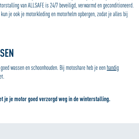
motorstalling van ALLSAFE is 24/7 beveiligd, verwarmd en geconditioneerd.
ng kun je ook je motorkleding en motorhelm opbergen, zodat je alles bij
TSEN
or goed wassen en schoonhouden. Bij motoshare heb je een
handig
et.
et je je motor goed verzorgd weg in de winterstalling.