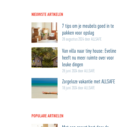
NIEUWSTE ARTIKELEN
7 tips om je meubels goed in te
pakken voor opslag
28 augustus 2024 door ALLSAFE
Van villa naar tiny house: Eveline
heeft nu meer ruimte over voor
leuke dingen
28 juni 2024 door ALLSAFE
Zorgeloze vakantie met ALLSAFE
18 juni 2024 door ALLSAFE
POPULARE ARTIKELEN