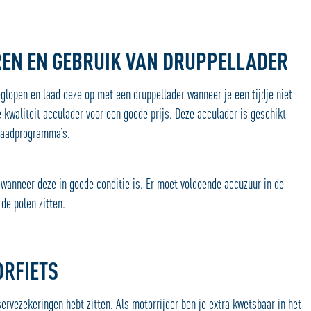
REN EN GEBRUIK VAN DRUPPELLADER
eglopen en laad deze op met een druppellader wanneer je een tijdje niet
 kwaliteit acculader voor een goede prijs. Deze acculader is geschikt
llaadprogramma’s.
wanneer deze in goede conditie is. Er moet voldoende accuzuur in de
de polen zitten.
ORFIETS
servezekeringen hebt zitten. Als motorrijder ben je extra kwetsbaar in het