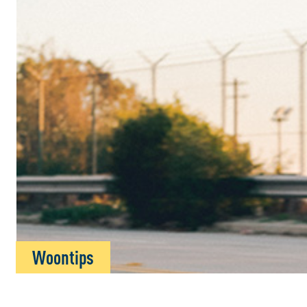
Woontips