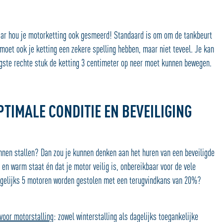
maar hou je motorketting ook gesmeerd! Standaard is om om de tankbeurt
 moet ook je ketting een zekere spelling hebben, maar niet teveel. Je kan
angste rechte stuk de ketting 3 centimeter op neer moet kunnen bewegen.
TIMALE CONDITIE EN BEVEILIGING
nnen stallen? Dan zou je kunnen denken aan het huren van een beveiligde
 en warm staat én dat je motor veilig is, onbereikbaar voor de vele
dagelijks 5 motoren worden gestolen met een terugvindkans van 20%?
 voor motorstalling
: zowel winterstalling als dagelijks toegankelijke