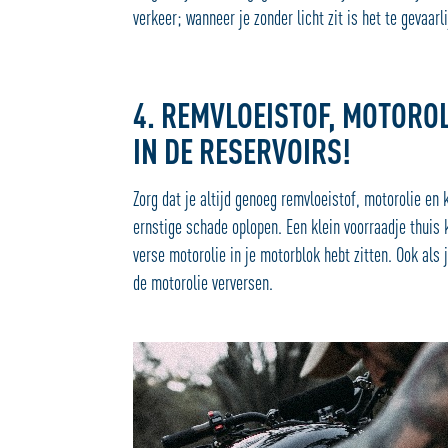
verkeer; wanneer je zonder licht zit is het te gevaarl
4. REMVLOEISTOF, MOTOROL
IN DE RESERVOIRS!
Zorg dat je altijd genoeg remvloeistof, motorolie en 
ernstige schade oplopen. Een klein voorraadje thuis k
verse motorolie in je motorblok hebt zitten. Ook als
de motorolie verversen.