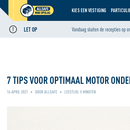
KIES EEN VESTIGING
PARTICULI
LET OP
Home
Blog
Vandaag sluiten de recepties op o
•
•
7 tips voor optimaal motor onderhoud en motorstalling
7 TIPS VOOR OPTIMAAL MOTOR OND
16 APRIL 2021
DOOR ALLSAFE
LEESTIJD:
5
MINUTEN