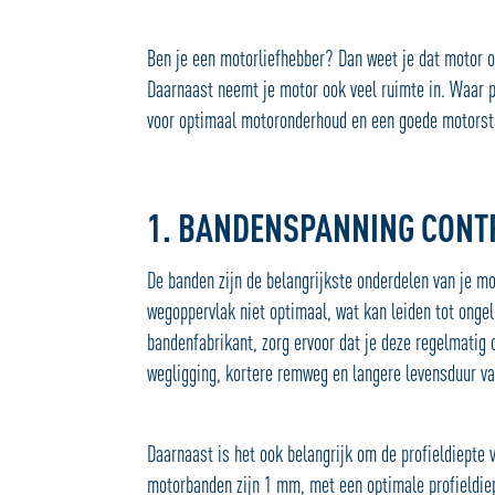
Ben je een motorliefhebber? Dan weet je dat motor o
Daarnaast neemt je motor ook veel ruimte in. Waar pa
voor optimaal motoronderhoud en een goede motorsta
1. BANDENSPANNING CONT
De banden zijn de belangrijkste onderdelen van je m
wegoppervlak niet optimaal, wat kan leiden tot onge
bandenfabrikant, zorg ervoor dat je deze regelmatig
wegligging, kortere remweg en langere levensduur v
Daarnaast is het ook belangrijk om de profieldiepte 
motorbanden zijn 1 mm, met een optimale profieldie