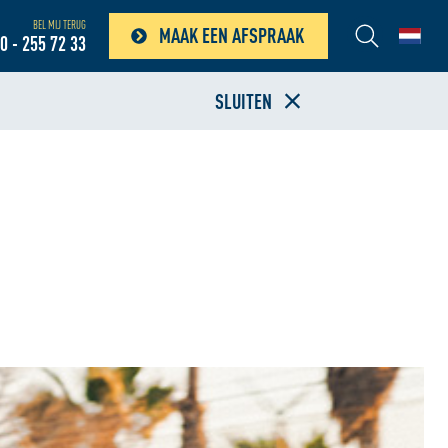
BEL MIJ TERUG
MAAK EEN AFSPRAAK
0 - 255 72 33
SLUITEN