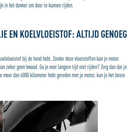
ijk in het donker om door te kunnen rijden.
IE EN KOELVLOEISTOF: ALTIJD GENOEG
koelvloeistof bij de hand hebt. Zonder deze vloeistoffen kan je motor
an zeker geen kwaad. Ga je voor langere tijd niet rijden? Zorg dan dat je
 je meer dan 6000 kilometer hebt gereden met je motor, kun je het beste