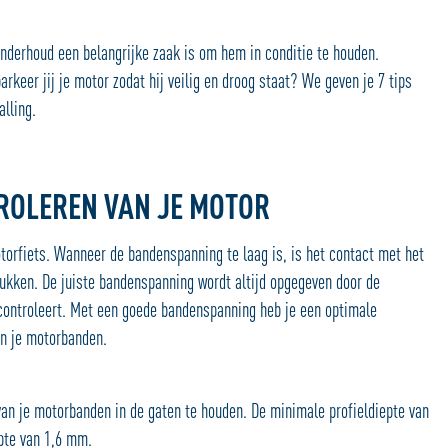
nderhoud een belangrijke zaak is om hem in conditie te houden.
rkeer jij je motor zodat hij veilig en droog staat? We geven je 7 tips
lling.
ROLEREN VAN JE MOTOR
otorfiets. Wanneer de bandenspanning te laag is, is het contact met het
lukken. De juiste bandenspanning wordt altijd opgegeven door de
 controleert. Met een goede bandenspanning heb je een optimale
an je motorbanden.
van je motorbanden in de gaten te houden. De minimale profieldiepte van
pte van 1,6 mm.