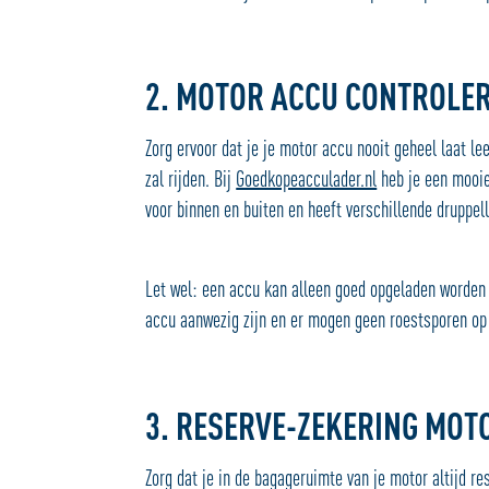
2. MOTOR ACCU CONTROLE
Zorg ervoor dat je je motor accu nooit geheel laat le
zal rijden. Bij
Goedkopeacculader.nl
heb je een mooie
voor binnen en buiten en heeft verschillende druppe
Let wel: een accu kan alleen goed opgeladen worden 
accu aanwezig zijn en er mogen geen roestsporen op 
3. RESERVE-ZEKERING MOT
Zorg dat je in de bagageruimte van je motor altijd re