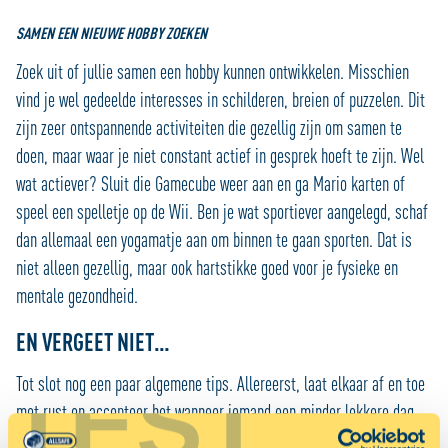
SAMEN EEN NIEUWE HOBBY ZOEKEN
Zoek uit of jullie samen een hobby kunnen ontwikkelen. Misschien
vind je wel gedeelde interesses in schilderen, breien of puzzelen. Dit
zijn zeer ontspannende activiteiten die gezellig zijn om samen te
doen, maar waar je niet constant actief in gesprek hoeft te zijn. Wel
wat actiever? Sluit die Gamecube weer aan en ga Mario karten of
speel een spelletje op de Wii. Ben je wat sportiever aangelegd, schaf
dan allemaal een yogamatje aan om binnen te gaan sporten. Dat is
niet alleen gezellig, maar ook hartstikke goed voor je fysieke en
mentale gezondheid.
EN VERGEET NIET…
TEST
Tot slot nog een paar algemene tips. Allereerst, laat elkaar af en toe
met rust en accepteer het wanneer iemand een minder lekkere dag
heeft. Daar hebben we allemaal wel eens last van en in deze