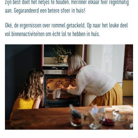
zijn best doet het netjes te houden. Herinner elkaar hier regelmatig
aan. Gegarandeerd een betere sfeer in huis!
Oké, de ergernissen over rommel getackeld. Op naar het leuke deel
vol binnenactiviteiten om écht lol te hebben in huis.