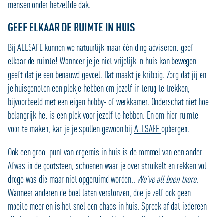
mensen onder hetzelfde dak.
GEEF ELKAAR DE RUIMTE IN HUIS
Bij ALLSAFE kunnen we natuurlijk maar één ding adviseren: geef
elkaar de ruimte! Wanneer je je niet vrijelijk in huis kan bewegen
geeft dat je een benauwd gevoel. Dat maakt je kribbig. Zorg dat jij en
je huisgenoten een plekje hebben om jezelf in terug te trekken,
bijvoorbeeld met een eigen hobby- of werkkamer. Onderschat niet hoe
belangrijk het is een plek voor jezelf te hebben. En om hier ruimte
voor te maken, kan je je spullen gewoon bij
ALLSAFE
opbergen.
Ook een groot punt van ergernis in huis is de rommel van een ander.
Afwas in de gootsteen, schoenen waar je over struikelt en rekken vol
droge was die maar niet opgeruimd worden..
We’ve all been there
.
Wanneer anderen de boel laten verslonzen, doe je zelf ook geen
moeite meer en is het snel een chaos in huis. Spreek af dat iedereen