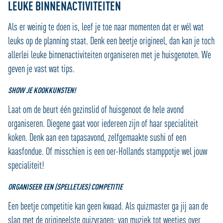
LEUKE BINNENACTIVITEITEN
Als er weinig te doen is, leef je toe naar momenten dat er wél wat
leuks op de planning staat. Denk een beetje origineel, dan kan je toch
allerlei leuke binnenactiviteiten organiseren met je huisgenoten. We
geven je vast wat tips.
SHOW JE KOOKKUNSTEN!
Laat om de beurt één gezinslid of huisgenoot de hele avond
organiseren. Diegene gaat voor iedereen zijn of haar specialiteit
koken. Denk aan een tapasavond, zelfgemaakte sushi of een
kaasfondue. Of misschien is een oer-Hollands stamppotje wel jouw
specialiteit!
ORGANISEER EEN (SPELLETJES) COMPETITIE
Een beetje competitie kan geen kwaad. Als quizmaster ga jij aan de
slag met de origineelste quizvragen: van muziek tot weetjes over